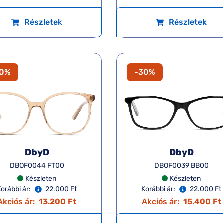
Részletek
Részletek
40%
-30%
DbyD
DbyD
DBOF0044 FT00
DBOF0039 BB00
Készleten
Készleten
Korábbi ár:
22.000 Ft
Korábbi ár:
22.000 Ft
Akciós ár:
13.200 Ft
Akciós ár:
15.400 Ft