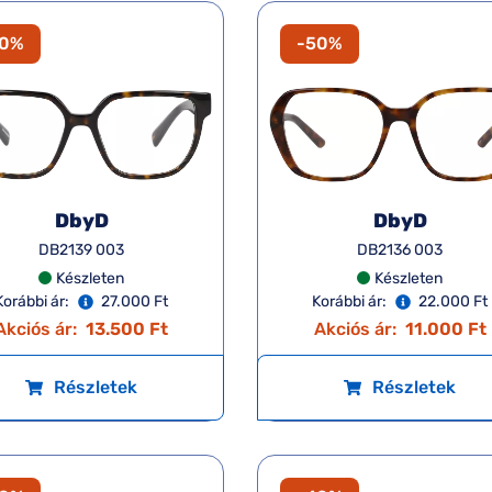
50%
-50%
DbyD
DbyD
DB2139 003
DB2136 003
Készleten
Készleten
Korábbi ár:
27.000 Ft
Korábbi ár:
22.000 Ft
Akciós ár:
13.500 Ft
Akciós ár:
11.000 Ft
Részletek
Részletek