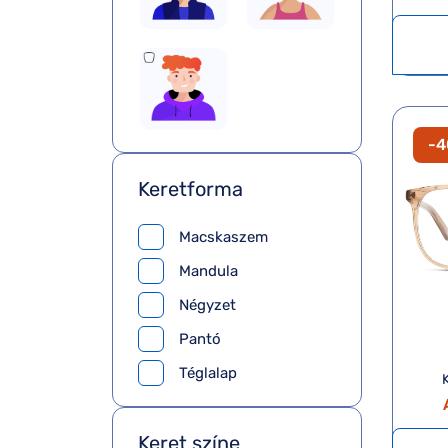
-
Keretforma
Macskaszem
Mandula
Négyzet
Pantó
Téglalap
Keret színe