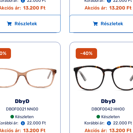
Korábbi ár:
22.000 Ft
Korábbi ár:
22.000 Ft
Akciós ár:
13.200 Ft
Akciós ár:
13.200 Ft
Részletek
Részletek
40%
-40%
DbyD
DbyD
DBOF0021 NN00
DBOF0042 HH00
Készleten
Készleten
Korábbi ár:
22.000 Ft
Korábbi ár:
22.000 Ft
Akciós ár:
13.200 Ft
Akciós ár:
13.200 Ft