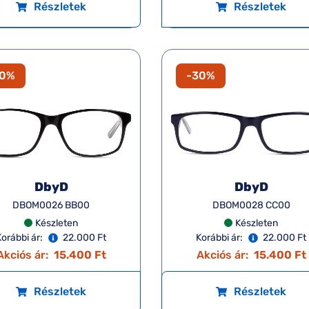
Részletek
Részletek
30%
-30%
DbyD
DbyD
DBOM0026 BB00
DBOM0028 CC00
Készleten
Készleten
Korábbi ár:
22.000 Ft
Korábbi ár:
22.000 Ft
Akciós ár:
15.400 Ft
Akciós ár:
15.400 Ft
Részletek
Részletek