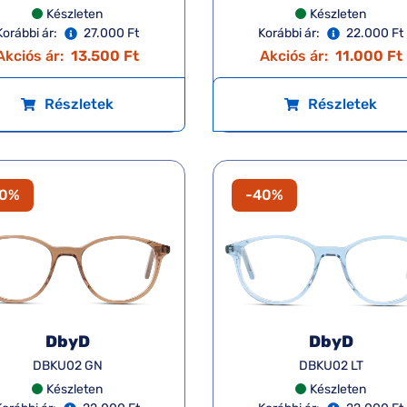
Készleten
Készleten
Korábbi ár:
27.000 Ft
Korábbi ár:
22.000 Ft
Akciós ár:
13.500 Ft
Akciós ár:
11.000 Ft
Részletek
Részletek
40%
-40%
DbyD
DbyD
DBKU02 GN
DBKU02 LT
Készleten
Készleten