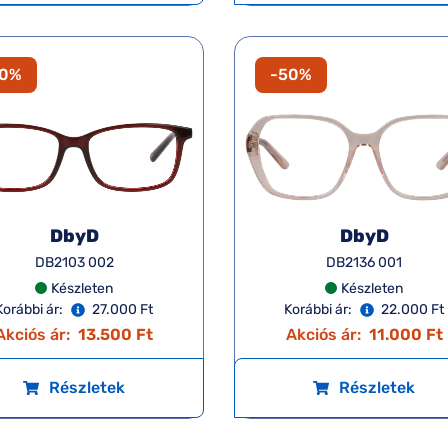
50%
-50%
DbyD
DbyD
DB2103 002
DB2136 001
Készleten
Készleten
Korábbi ár:
27.000 Ft
Korábbi ár:
22.000 Ft
Akciós ár:
13.500 Ft
Akciós ár:
11.000 Ft
Részletek
Részletek