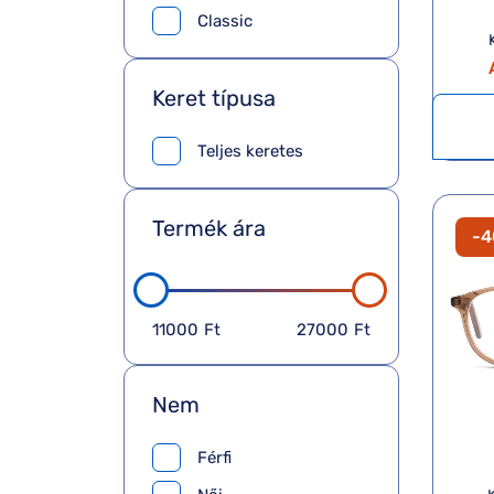
Classic
Keret típusa
Teljes keretes
Termék ára
-
11000
Ft
27000
Ft
Nem
Férfi