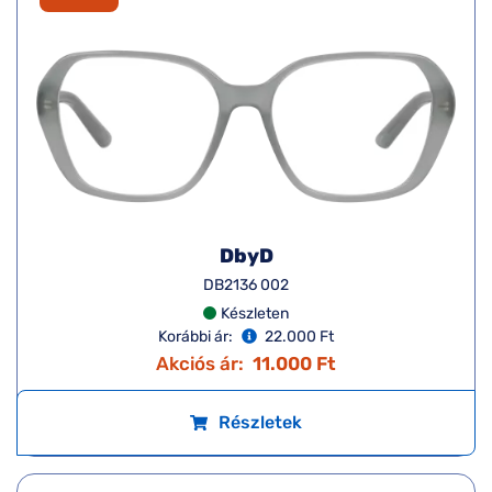
DbyD
DB2136 002
Készleten
Korábbi ár:
22.000 Ft
Akciós ár:
11.000 Ft
Részletek