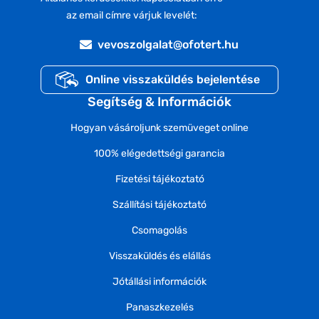
az email címre várjuk levelét:
vevoszolgalat@ofotert.hu
Online visszaküldés bejelentése
Segítség & Információk
Hogyan vásároljunk szemüveget online
100% elégedettségi garancia
Fizetési tájékoztató
Szállítási tájékoztató
Csomagolás
Visszaküldés és elállás
Jótállási információk
Panaszkezelés