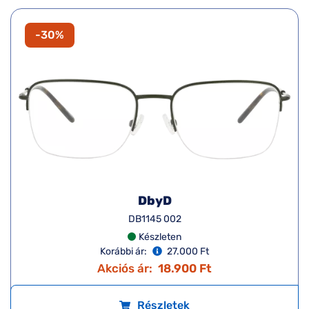
-30%
DbyD
DB1145 002
Készleten
Korábbi ár:
27.000 Ft
Akciós ár:
18.900 Ft
Részletek