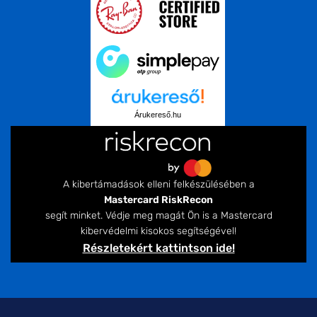
Árukereső.hu
A kibertámadások elleni felkészülésében a
Mastercard RiskRecon
segít minket. Védje meg magát Ön is a Mastercard
kibervédelmi kisokos segítségével!
Részletekért kattintson ide!