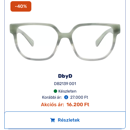
-40%
DbyD
DB2139 001
Készleten
Korábbi ár:
27.000 Ft
Akciós ár:
16.200 Ft
Részletek