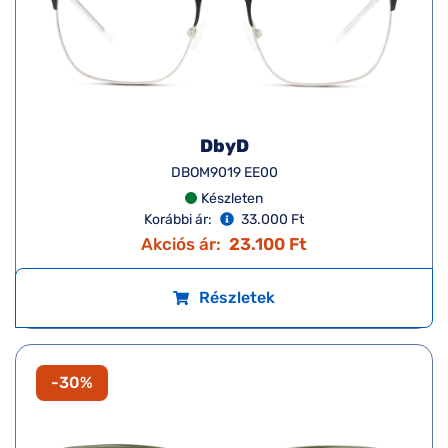
DbyD
DBOM9019 EE00
Készleten
Korábbi ár:
33.000 Ft
Akciós ár:
23.100 Ft
Részletek
-30%