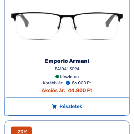
Emporio Armani
EA1041 3094
Készleten
Korábbi ár:
56.000 Ft
Akciós ár:
44.800 Ft
Részletek
-20%