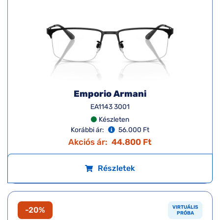
Emporio Armani
EA1143 3001
Készleten
Korábbi ár:
56.000 Ft
Akciós ár:
44.800 Ft
Részletek
VIRTUÁLIS
-20%
PRÓBA