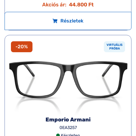
Akciós ár:
44.800 Ft
Részletek
VIRTUÁLIS
-20%
PRÓBA
Emporio Armani
0EA3257
Készleten