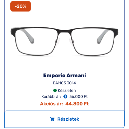
-20%
Emporio Armani
EA1105 3014
Készleten
Korábbi ár:
56.000 Ft
Akciós ár:
44.800 Ft
Részletek