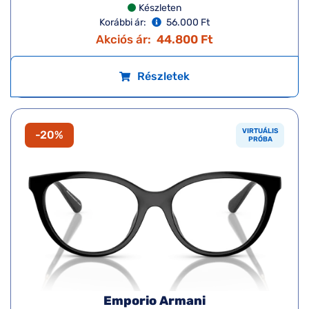
Készleten
Korábbi ár:
56.000 Ft
Akciós ár:
44.800 Ft
Részletek
VIRTUÁLIS
-20%
PRÓBA
Emporio Armani