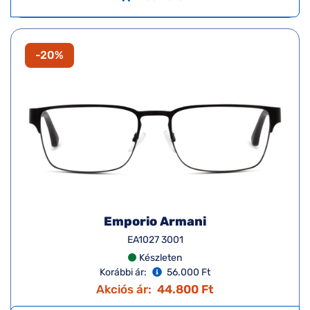
-20%
Emporio Armani
EA1027 3001
Készleten
Korábbi ár:
56.000 Ft
Akciós ár:
44.800 Ft