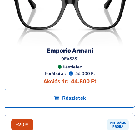
Emporio Armani
0EA3231
Készleten
Korábbi ár:
56.000 Ft
Akciós ár:
44.800 Ft
Részletek
VIRTUÁLIS
-20%
PRÓBA