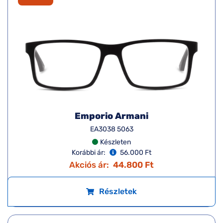
Emporio Armani
EA3038 5063
Készleten
Korábbi ár:
56.000 Ft
Akciós ár:
44.800 Ft
Részletek