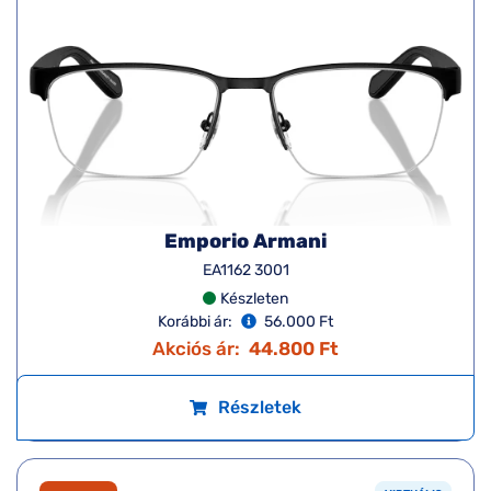
Emporio Armani
EA1162 3001
Készleten
Korábbi ár:
56.000 Ft
Akciós ár:
44.800 Ft
Részletek