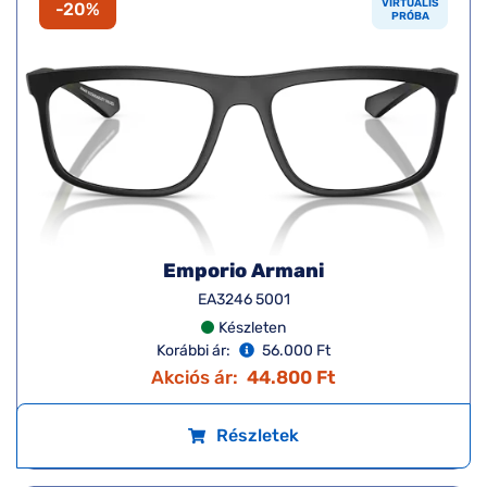
VIRTUÁLIS
-20%
PRÓBA
Emporio Armani
EA3246 5001
Készleten
Korábbi ár:
56.000 Ft
Akciós ár:
44.800 Ft
Részletek