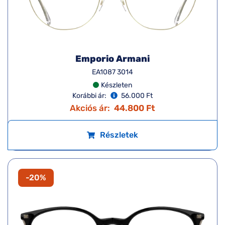
Emporio Armani
EA1087 3014
Készleten
Korábbi ár:
56.000 Ft
Akciós ár:
44.800 Ft
Részletek
-20%