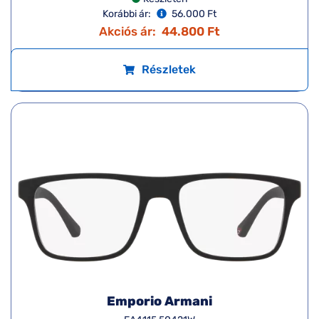
Korábbi ár:
56.000 Ft
Akciós ár:
44.800 Ft
Részletek
Emporio Armani