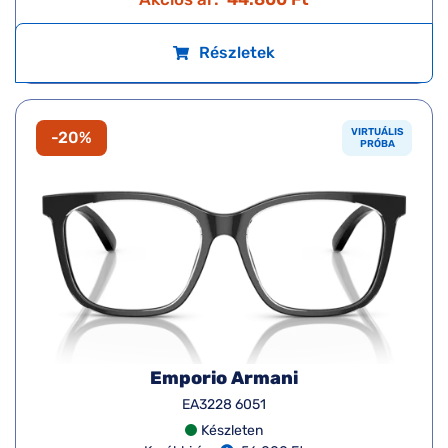
Részletek
VIRTUÁLIS
-20%
PRÓBA
Emporio Armani
EA3228 6051
Készleten