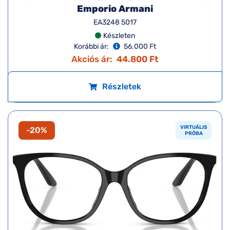
Emporio Armani
EA3248 5017
Készleten
Korábbi ár:
56.000 Ft
Akciós ár:
44.800 Ft
Részletek
VIRTUÁLIS
-20%
PRÓBA