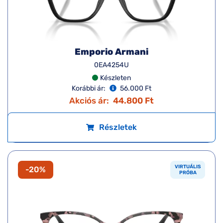
Emporio Armani
0EA4254U
Készleten
Korábbi ár:
56.000 Ft
Akciós ár:
44.800 Ft
Részletek
VIRTUÁLIS
-20%
PRÓBA