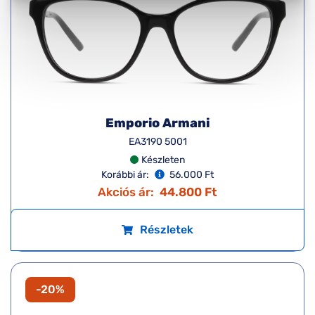
Emporio Armani
EA3190 5001
Készleten
Korábbi ár:
56.000 Ft
Akciós ár:
44.800 Ft
Részletek
-20%