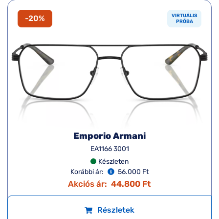
VIRTUÁLIS
-20%
PRÓBA
Emporio Armani
EA1166 3001
Készleten
Korábbi ár:
56.000 Ft
Akciós ár:
44.800 Ft
Részletek