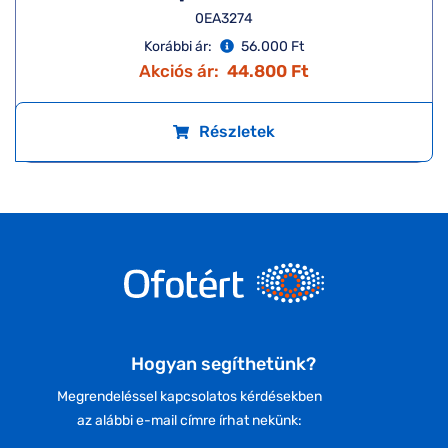
0EA3274
Korábbi ár:
56.000 Ft
Akciós ár:
44.800 Ft
Részletek
Hogyan segíthetünk?
Megrendeléssel kapcsolatos kérdésekben
az alábbi e-mail címre írhat nekünk: