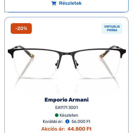
Részletek
VIRTUÁLIS
-20%
PRÓBA
Emporio Armani
EA1171 3001
Készleten
Korábbi ár:
56.000 Ft
Akciós ár:
44.800 Ft