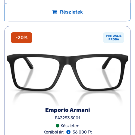
Részletek
VIRTUÁLIS
-20%
PRÓBA
Emporio Armani
EA3253 5001
Készleten
Korábbi ár:
56.000 Ft