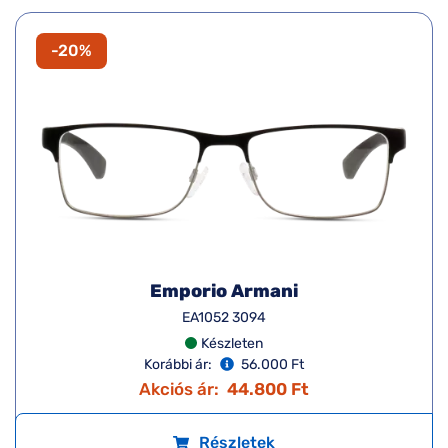
-20%
Emporio Armani
EA1052 3094
Készleten
Korábbi ár:
56.000 Ft
Akciós ár:
44.800 Ft
Részletek