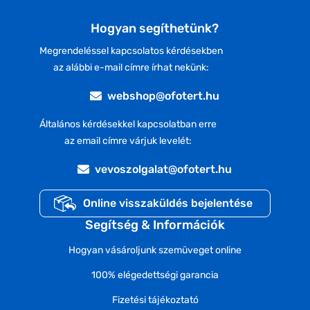
Hogyan segíthetünk?
Megrendeléssel kapcsolatos kérdésekben
az alábbi e-mail címre írhat nekünk:
webshop@ofotert.hu
Általános kérdésekkel kapcsolatban erre
az email címre várjuk levelét:
vevoszolgalat@ofotert.hu
Online visszaküldés bejelentése
Segítség & Információk
Hogyan vásároljunk szemüveget online
100% elégedettségi garancia
Fizetési tájékoztató