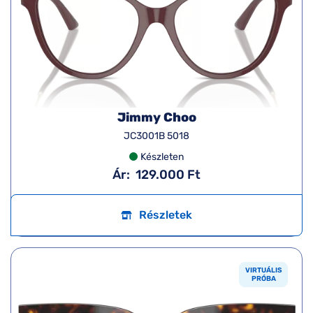
Jimmy Choo
JC3001B 5018
Készleten
Ár:
129.000 Ft
Részletek
VIRTUÁLIS
PRÓBA