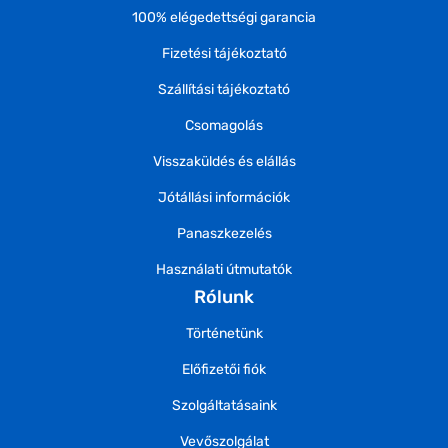
100% elégedettségi garancia
Fizetési tájékoztató
Szállítási tájékoztató
Csomagolás
Visszaküldés és elállás
Jótállási információk
Panaszkezelés
Használati útmutatók
Rólunk
Történetünk
Előfizetői fiók
Szolgáltatásaink
Vevőszolgálat