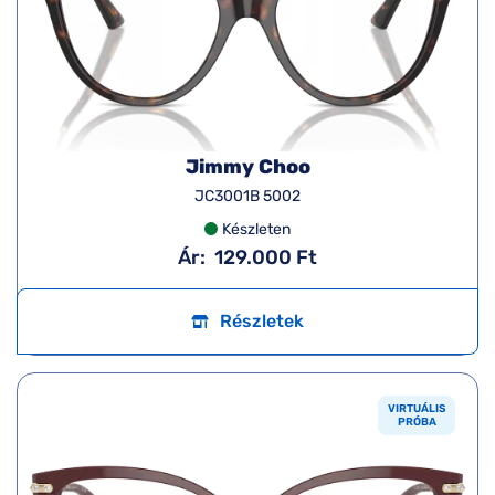
Jimmy Choo
JC3001B 5002
Készleten
Ár:
129.000 Ft
Részletek
VIRTUÁLIS
PRÓBA