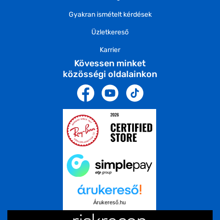
Gyakran ismételt kérdések
Üzletkereső
Karrier
Kövessen minket
közösségi oldalainkon
Árukereső.hu