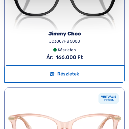
Jimmy Choo
JC3007HB 5000
Készleten
Ár:
166.000 Ft
Részletek
VIRTUÁLIS
PRÓBA