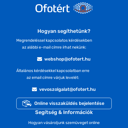
Hogyan segíthetünk?
Megrendeléssel kapcsolatos kérdésekben
az alábbi e-mail címre írhat nekünk:
webshop@ofotert.hu
Általános kérdésekkel kapcsolatban erre
az email címre várjuk levelét:
vevoszolgalat@ofotert.hu
Online visszaküldés bejelentése
Segítség & Információk
Hogyan vásároljunk szemüveget online