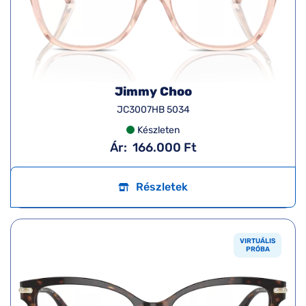
Jimmy Choo
JC3007HB 5034
Készleten
Ár:
166.000 Ft
Részletek
VIRTUÁLIS
PRÓBA