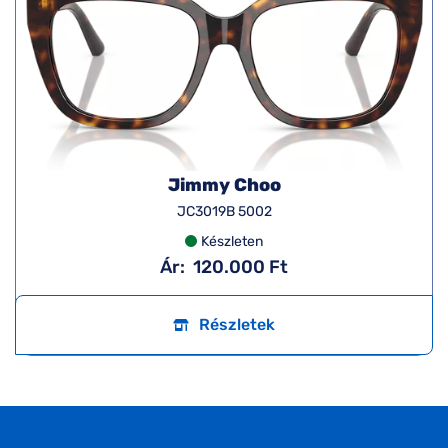
Jimmy Choo
JC3019B 5002
Készleten
Ár:
120.000 Ft
Részletek