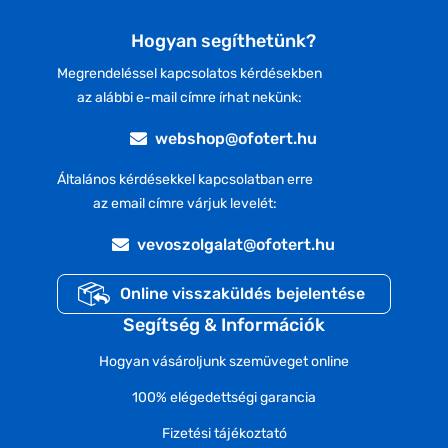
Hogyan segíthetünk?
Megrendeléssel kapcsolatos kérdésekben
az alábbi e-mail címre írhat nekünk:
webshop@ofotert.hu
Általános kérdésekkel kapcsolatban erre
az email címre várjuk levelét:
vevoszolgalat@ofotert.hu
Online visszaküldés bejelentése
Segítség & Információk
Hogyan vásároljunk szemüveget online
100% elégedettségi garancia
Fizetési tájékoztató