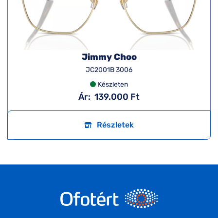
Jimmy Choo
JC2001B 3006
Készleten
Ár:
139.000 Ft
Részletek