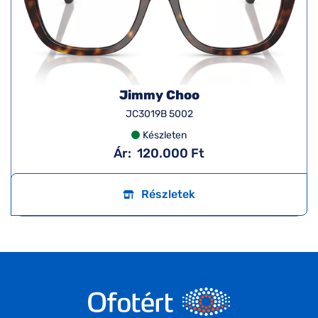
Jimmy Choo
JC3019B 5002
Készleten
Ár:
120.000 Ft
Részletek