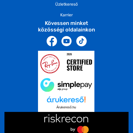
Üzletkereső
Karrier
Kövessen minket
közösségi oldalainkon
Árukereső.hu