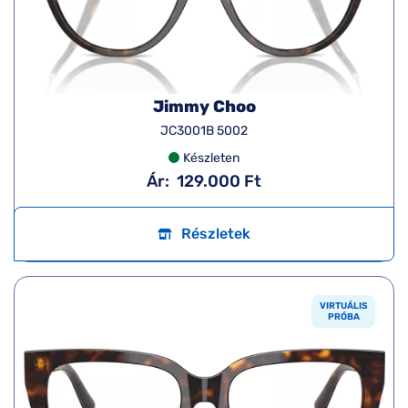
Jimmy Choo
JC3001B 5002
Készleten
Ár:
129.000 Ft
Részletek
VIRTUÁLIS
PRÓBA