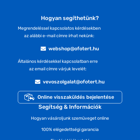
Hogyan segíthetünk?
Megrendeléssel kapcsolatos kérdésekben
az alábbi e-mail címre írhat nekünk:
webshop@ofotert.hu
Általános kérdésekkel kapcsolatban erre
az email címre várjuk levelét:
vevoszolgalat@ofotert.hu
Online visszaküldés bejelentése
Segítség & Információk
Hogyan vásároljunk szemüveget online
100% elégedettségi garancia