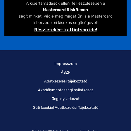
A kibertámadások elleni felkészülésében a
Mastercard RiskRecon
segít minket. Védje meg magát Ön is a Mastercard
kibervédelmi kisokos segítségével!
Részletekért kattintson ide!
Impresszum
ÁSZF
Adatkezelési tájékoztató
Akadálymentességi nyilatkozat
Jogi nyilatkozat
Süti (cookie) Adatkezelési Tájékoztató