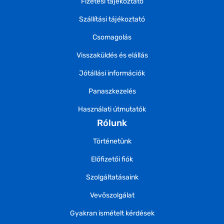
Fizetési tájékoztató
Szállítási tájékoztató
Csomagolás
Visszaküldés és elállás
Jótállási információk
Panaszkezelés
Használati útmutatók
Rólunk
Történetünk
Előfizetői fiók
Szolgáltatásaink
Vevőszolgálat
Gyakran ismételt kérdések