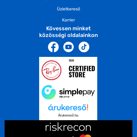
Üzletkereső
Karrier
Kövessen minket
közösségi oldalainkon
Árukereső.hu