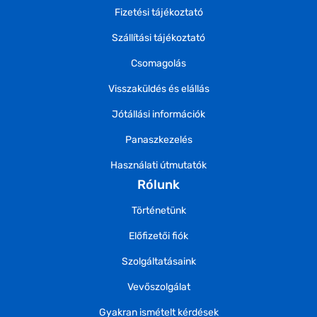
Fizetési tájékoztató
Szállítási tájékoztató
Csomagolás
Visszaküldés és elállás
Jótállási információk
Panaszkezelés
Használati útmutatók
Rólunk
Történetünk
Előfizetői fiók
Szolgáltatásaink
Vevőszolgálat
Gyakran ismételt kérdések