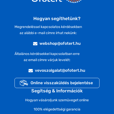
Hogyan segíthetünk?
Megrendeléssel kapcsolatos kérdésekben
az alábbi e-mail címre írhat nekünk:
webshop@ofotert.hu
Általános kérdésekkel kapcsolatban erre
az email címre várjuk levelét:
vevoszolgalat@ofotert.hu
Online visszaküldés bejelentése
Segítség & Információk
Hogyan vásároljunk szemüveget online
100% elégedettségi garancia