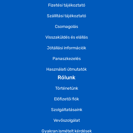
Fizetési tájékoztató
Szállítási tájékoztató
Csomagolás
Visszaküldés és elállás
Jótállási információk
Panaszkezelés
Használati útmutatók
Rólunk
Történetünk
Előfizetői fiók
Szolgáltatásaink
Vevőszolgálat
Gyakran ismételt kérdések