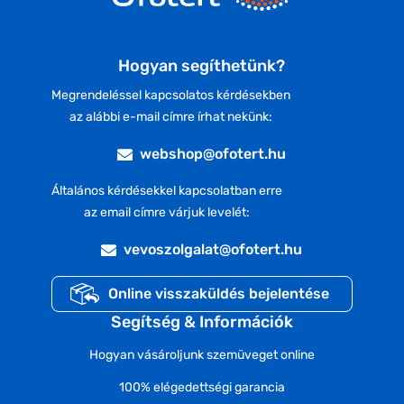
Hogyan segíthetünk?
Megrendeléssel kapcsolatos kérdésekben
az alábbi e-mail címre írhat nekünk:
webshop@ofotert.hu
Általános kérdésekkel kapcsolatban erre
az email címre várjuk levelét:
vevoszolgalat@ofotert.hu
Online visszaküldés bejelentése
Segítség & Információk
Hogyan vásároljunk szemüveget online
100% elégedettségi garancia