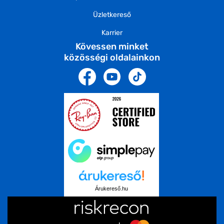
Üzletkereső
Karrier
Kövessen minket
közösségi oldalainkon
Árukereső.hu