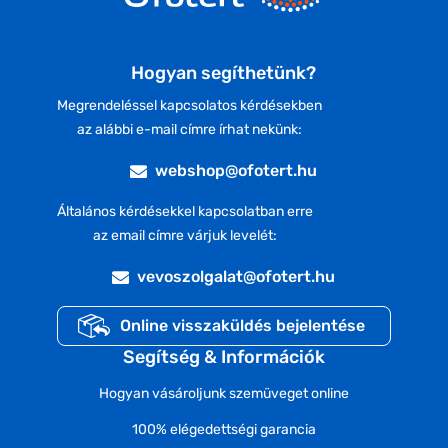
Hogyan segíthetünk?
Megrendeléssel kapcsolatos kérdésekben
az alábbi e-mail címre írhat nekünk:
webshop@ofotert.hu
Általános kérdésekkel kapcsolatban erre
az email címre várjuk levelét:
vevoszolgalat@ofotert.hu
Online visszaküldés bejelentése
Segítség & Információk
Hogyan vásároljunk szemüveget online
100% elégedettségi garancia