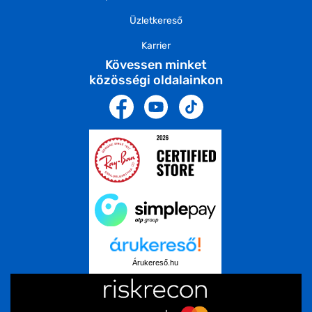
Üzletkereső
Karrier
Kövessen minket
közösségi oldalainkon
Árukereső.hu