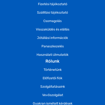
Fizetési tájékoztató
Szállítási tájékoztató
Csomagolás
Visszaküldés és elállás
Jótállási információk
Panaszkezelés
Használati útmutatók
Rólunk
Történetünk
Előfizetői fiók
Szolgáltatásaink
Vevőszolgálat
Gyakran ismételt kérdések