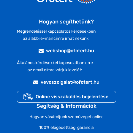
Hogyan segíthetünk?
Megrendeléssel kapcsolatos kérdésekben
az alábbi e-mail címre írhat nekünk:
webshop@ofotert.hu
Általános kérdésekkel kapcsolatban erre
az email címre várjuk levelét:
vevoszolgalat@ofotert.hu
Online visszaküldés bejelentése
Segítség & Információk
Hogyan vásároljunk szemüveget online
100% elégedettségi garancia