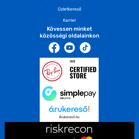
Üzletkereső
Karrier
Kövessen minket
közösségi oldalainkon
Árukereső.hu