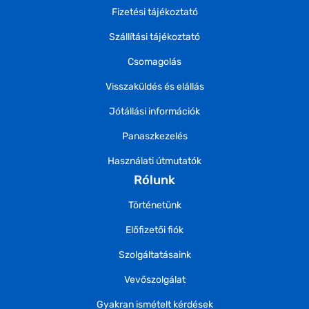
Fizetési tájékoztató
Szállítási tájékoztató
Csomagolás
Visszaküldés és elállás
Jótállási információk
Panaszkezelés
Használati útmutatók
Rólunk
Történetünk
Előfizetői fiók
Szolgáltatásaink
Vevőszolgálat
Gyakran ismételt kérdések