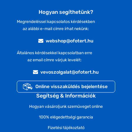
Hogyan segíthetünk?
Megrendeléssel kapcsolatos kérdésekben
az alábbi e-mail címre írhat nekünk:
webshop@ofotert.hu
Általános kérdésekkel kapcsolatban erre
az email címre várjuk levelét:
vevoszolgalat@ofotert.hu
Online visszaküldés bejelentése
Segítség & Információk
Hogyan vásároljunk szemüveget online
100% elégedettségi garancia
Fizetési tájékoztató