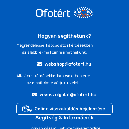
Hogyan segíthetünk?
Megrendeléssel kapcsolatos kérdésekben
az alábbi e-mail címre írhat nekünk:
webshop@ofotert.hu
Általános kérdésekkel kapcsolatban erre
az email címre várjuk levelét:
vevoszolgalat@ofotert.hu
Online visszaküldés bejelentése
Segítség & Információk
Hogyan vásároljunk szemüveget online