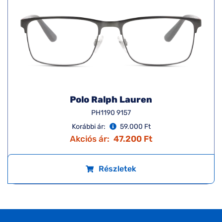
Polo Ralph Lauren
PH1190 9157
Korábbi ár:
59.000 Ft
Akciós ár:
47.200 Ft
Részletek