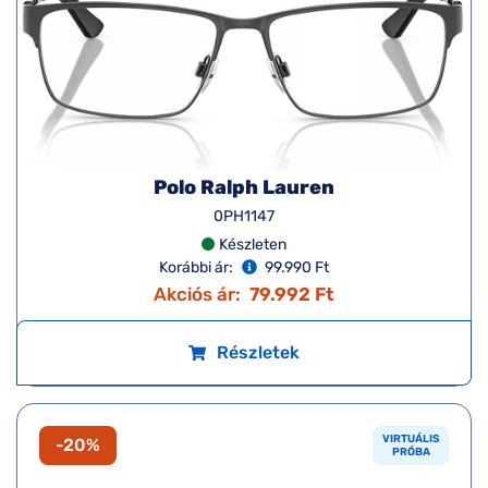
Polo Ralph Lauren
0PH1147
Készleten
Korábbi ár:
99.990 Ft
Akciós ár:
79.992 Ft
Részletek
VIRTUÁLIS
-20%
PRÓBA