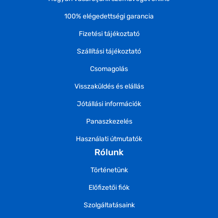
100% elégedettségi garancia
Fizetési tájékoztató
Szállítási tájékoztató
Csomagolás
Visszaküldés és elállás
Jótállási információk
Panaszkezelés
Használati útmutatók
Rólunk
Történetünk
Előfizetői fiók
Szolgáltatásaink