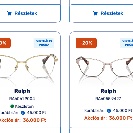
Részletek
Részletek
VIRTUÁLIS
VIRTUÁ
20%
-20%
PRÓBA
PRÓ
Ralph
Ralph
RA6061 9004
RA6055 9427
Készleten
Korábbi ár:
45.000 Ft
orábbi ár:
45.000 Ft
Akciós ár:
36.000 Ft
Akciós ár:
36.000 Ft