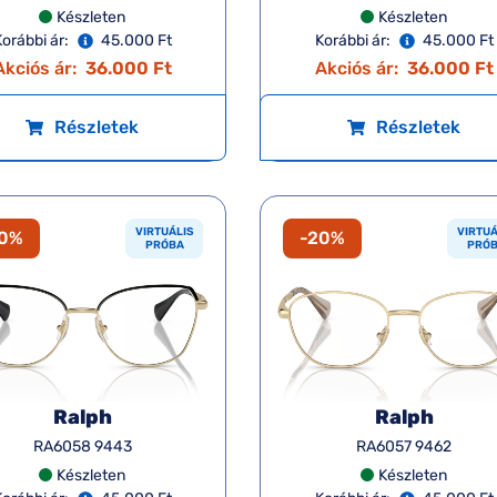
Készleten
Készleten
orábbi ár:
45.000 Ft
Korábbi ár:
45.000 Ft
Akciós ár:
36.000 Ft
Akciós ár:
36.000 Ft
Részletek
Részletek
VIRTUÁLIS
VIRTUÁ
20%
-20%
PRÓBA
PRÓ
Ralph
Ralph
RA6058 9443
RA6057 9462
Készleten
Készleten