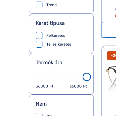
Trend
K
Keret típusa
Félkeretes
Teljes keretes
-
Termék ára
36000
Ft
36000
Ft
Nem