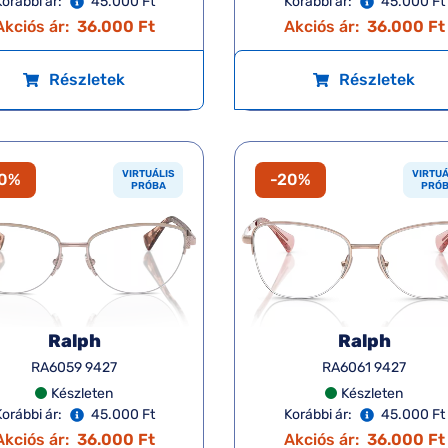
orábbi ár:
45.000 Ft
Korábbi ár:
45.000 Ft
Akciós ár:
36.000 Ft
Akciós ár:
36.000 Ft
Részletek
Részletek
VIRTUÁLIS
VIRTUÁ
20%
-20%
PRÓBA
PRÓ
Ralph
Ralph
RA6059 9427
RA6061 9427
Készleten
Készleten
orábbi ár:
45.000 Ft
Korábbi ár:
45.000 Ft
Akciós ár:
36.000 Ft
Akciós ár:
36.000 Ft