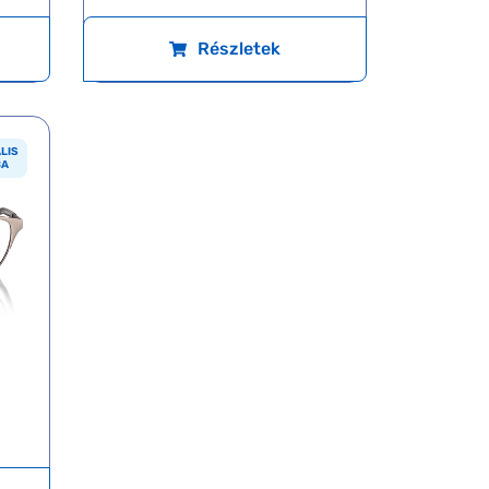
Részletek
LIS
BA