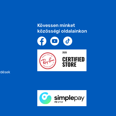
Kövessen minket
közösségi oldalainkon
rdések