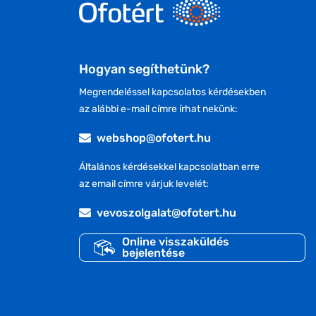
Hogyan segíthetünk?
Megrendeléssel kapcsolatos kérdésekben
az alábbi e-mail címre írhat nekünk:
webshop@ofotert.hu
Általános kérdésekkel kapcsolatban erre
az email címre várjuk levelét:
vevoszolgalat@ofotert.hu
Online visszaküldés
bejelentése