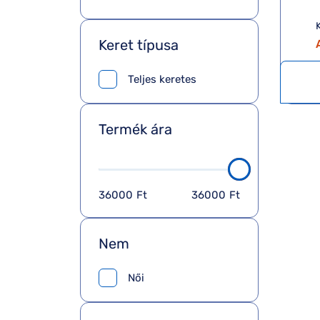
K
Keret típusa
Teljes keretes
Termék ára
36000
Ft
36000
Ft
Nem
Női