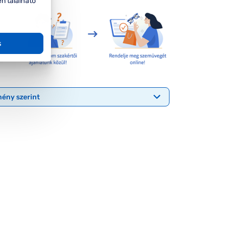
en található
s