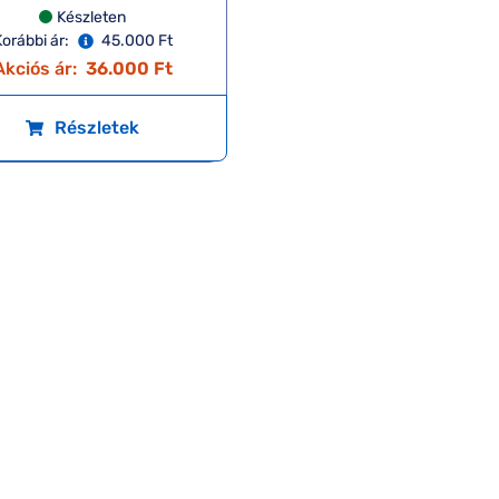
Készleten
orábbi ár:
45.000 Ft
Akciós ár:
36.000 Ft
Részletek