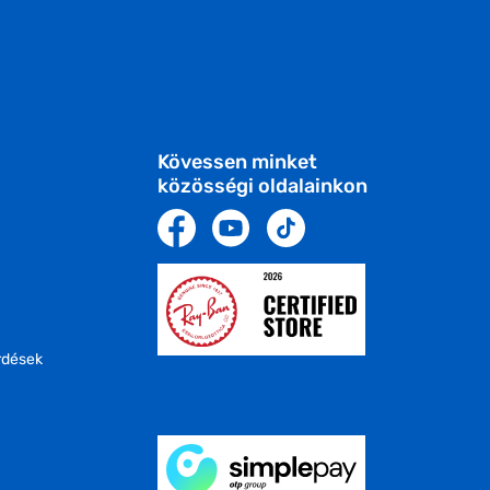
Kövessen minket
közösségi oldalainkon
rdések