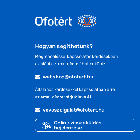
Hogyan segíthetünk?
Megrendeléssel kapcsolatos kérdésekben
az alábbi e-mail címre írhat nekünk:
webshop@ofotert.hu
Általános kérdésekkel kapcsolatban erre
az email címre várjuk levelét:
vevoszolgalat@ofotert.hu
Online visszaküldés
bejelentése