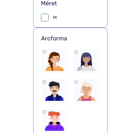
Méret
M
Arcforma