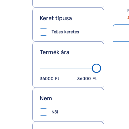
K
Keret típusa
Teljes keretes
Termék ára
36000
Ft
36000
Ft
Nem
Női