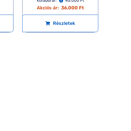
Korábbi ár:
45.000 Ft
Akciós ár:
36.000 Ft
Részletek