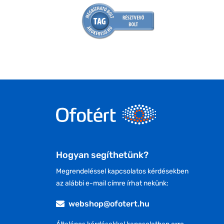
Hogyan segíthetünk?
Megrendeléssel kapcsolatos kérdésekben
az alábbi e-mail címre írhat nekünk:
webshop@ofotert.hu