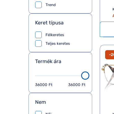
Trend
K
Keret típusa
Félkeretes
Teljes keretes
-
Termék ára
36000
Ft
36000
Ft
Nem