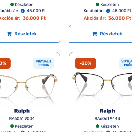
Készleten
Készleten
orábbi ár:
45.000 Ft
Korábbi ár:
45.000 Ft
Akciós ár:
36.000 Ft
Akciós ár:
36.000 Ft
Részletek
Részletek
VIRTUÁLIS
VIRTUÁ
20%
-20%
PRÓBA
PRÓ
Ralph
Ralph
RA6061 9004
RA6061 9443
Készleten
Készleten