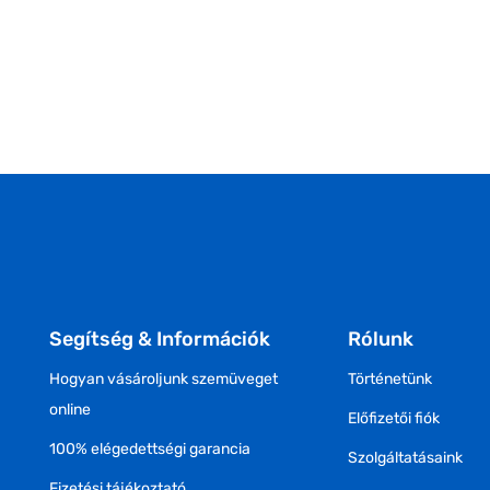
Segítség & Információk
Rólunk
Hogyan vásároljunk szemüveget
Történetünk
online
Előfizetői fiók
100% elégedettségi garancia
Szolgáltatásaink
Fizetési tájékoztató