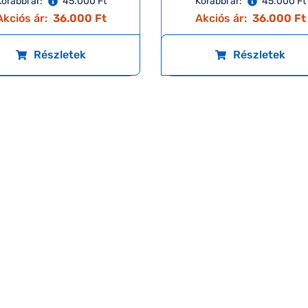
orábbi ár:
45.000 Ft
Korábbi ár:
45.000 Ft
Akciós ár:
36.000 Ft
Akciós ár:
36.000 Ft
Részletek
Részletek