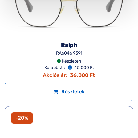
Ralph
RA6046 9391
Készleten
Korábbi ár:
45.000 Ft
Akciós ár:
36.000 Ft
Részletek
-20%