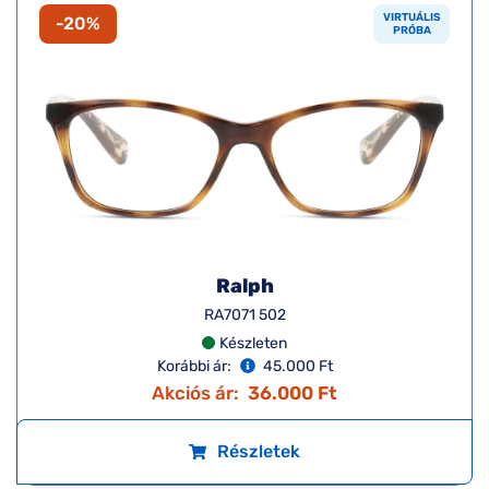
VIRTUÁLIS
-20%
PRÓBA
Ralph
RA7071 502
Készleten
Korábbi ár:
45.000 Ft
Akciós ár:
36.000 Ft
Részletek