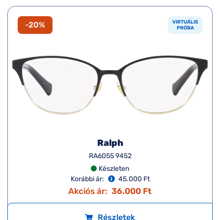
VIRTUÁLIS
-20%
PRÓBA
Ralph
RA6055 9452
Készleten
Korábbi ár:
45.000 Ft
Akciós ár:
36.000 Ft
Részletek