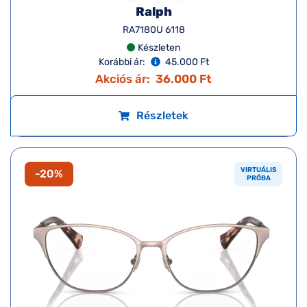
Ralph
RA7180U 6118
Készleten
Korábbi ár:
45.000 Ft
Akciós ár:
36.000 Ft
Részletek
VIRTUÁLIS
-20%
PRÓBA