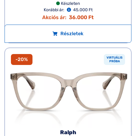
Készleten
Korábbi ár:
45.000 Ft
Akciós ár:
36.000 Ft
Részletek
VIRTUÁLIS
-20%
PRÓBA
Ralph