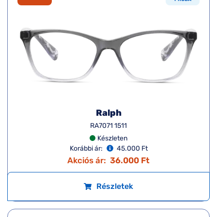
Ralph
RA7071 1511
Készleten
Korábbi ár:
45.000 Ft
Akciós ár:
36.000 Ft
Részletek