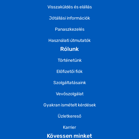
Visszaküldés és elállás
Jótállási információk
Panaszkezelés
Használati útmutatók
Rólunk
Történetünk
Előfizetői fiók
Szolgáltatásaink
Vevőszolgálat
Gyakran ismételt kérdések
Üzletkereső
Karrier
Kövessen minket