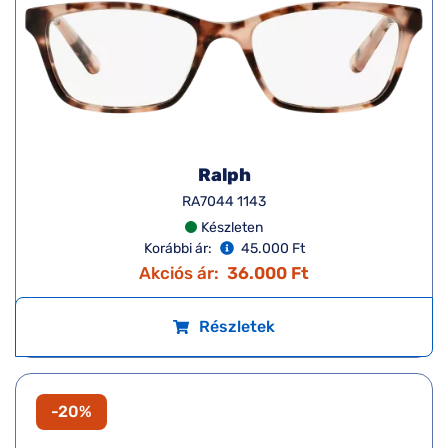
Ralph
RA7044 1143
Készleten
Korábbi ár:
45.000 Ft
Akciós ár:
36.000 Ft
Részletek
-20%