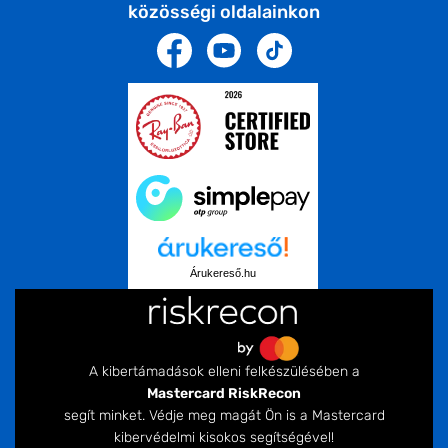
közösségi oldalainkon
Árukereső.hu
A kibertámadások elleni felkészülésében a
Mastercard RiskRecon
segít minket. Védje meg magát Ön is a Mastercard
kibervédelmi kisokos segítségével!