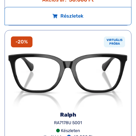
Részletek
VIRTUÁLIS
-20%
PRÓBA
Ralph
RA7178U 5001
Készleten