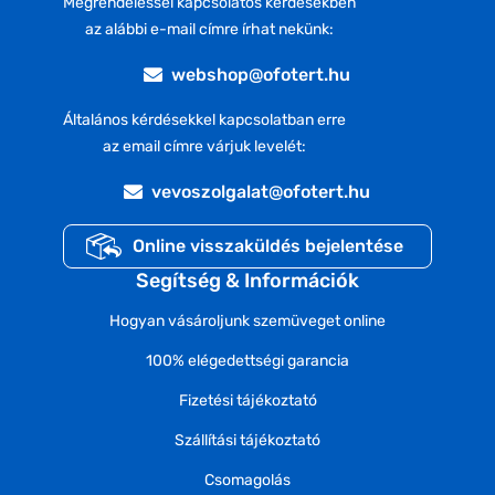
Megrendeléssel kapcsolatos kérdésekben
az alábbi e-mail címre írhat nekünk:
webshop@ofotert.hu
Általános kérdésekkel kapcsolatban erre
az email címre várjuk levelét:
vevoszolgalat@ofotert.hu
Online visszaküldés bejelentése
Segítség & Információk
Hogyan vásároljunk szemüveget online
100% elégedettségi garancia
Fizetési tájékoztató
Szállítási tájékoztató
Csomagolás