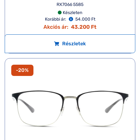
RX7066 5585
Készleten
Korábbi ár:
54.000 Ft
Akciós ár:
43.200 Ft
Részletek
-20%