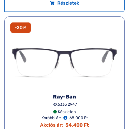
Részletek
-20%
Ray-Ban
RX6335 2947
Készleten
Korábbi ár:
68.000 Ft
Akciós ár:
54.400 Ft