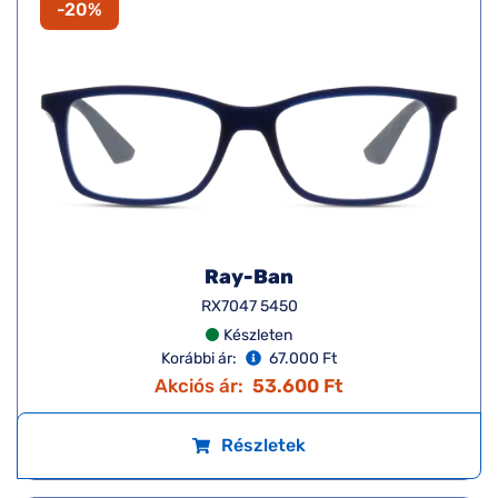
-20%
Ray-Ban
RX7047 5450
Készleten
Korábbi ár:
67.000 Ft
Akciós ár:
53.600 Ft
Részletek