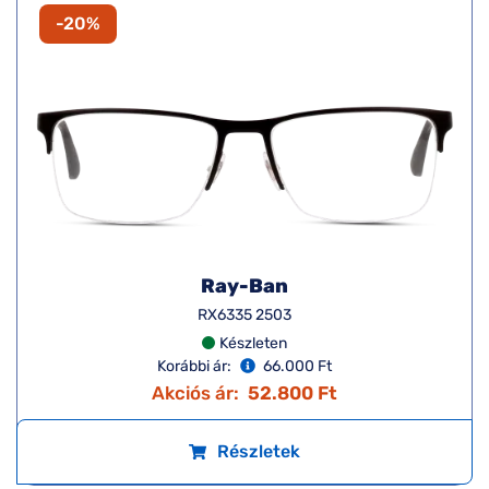
-20%
Ray-Ban
RX6335 2503
Készleten
Korábbi ár:
66.000 Ft
Akciós ár:
52.800 Ft
Részletek