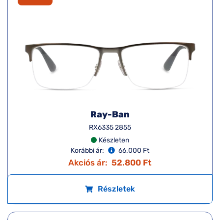
Ray-Ban
RX6335 2855
Készleten
Korábbi ár:
66.000 Ft
Akciós ár:
52.800 Ft
Részletek