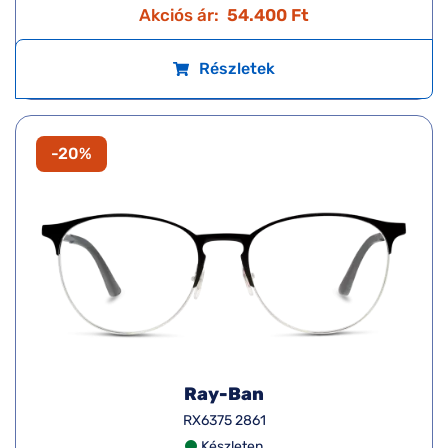
Akciós ár:
54.400 Ft
Részletek
-20%
Ray-Ban
RX6375 2861
Készleten