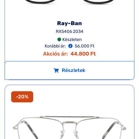
Ray-Ban
RX5406 2034
Készleten
Korábbi ár:
56.000 Ft
Akciós ár:
44.800 Ft
Részletek
-20%