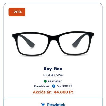
-20%
Ray-Ban
RX7047 5196
Készleten
Korábbi ár:
56.000 Ft
Akciós ár:
44.800 Ft
Részletek