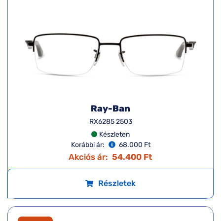
Ray-Ban
RX6285 2503
Készleten
Korábbi ár:
68.000 Ft
Akciós ár:
54.400 Ft
Részletek