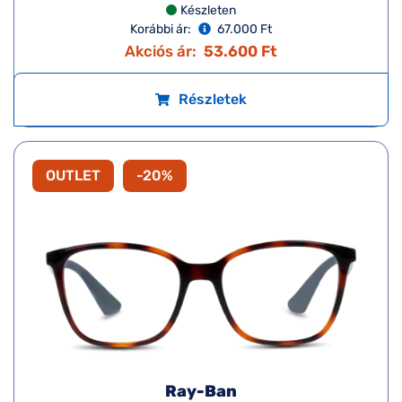
Készleten
Korábbi ár:
67.000 Ft
Akciós ár:
53.600 Ft
Részletek
OUTLET
-20%
Ray-Ban