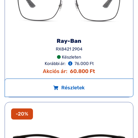
Ray-Ban
RX8421 2904
Készleten
Korábbi ár:
76.000 Ft
Akciós ár:
60.800 Ft
Részletek
-20%