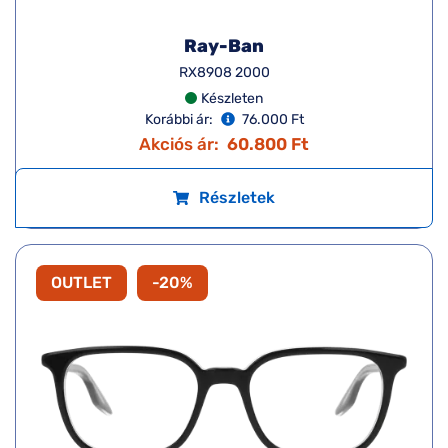
Ray-Ban
RX8908 2000
Készleten
Korábbi ár:
76.000 Ft
Akciós ár:
60.800 Ft
Részletek
OUTLET
-20%