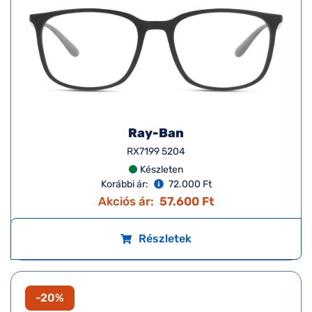
Ray-Ban
RX7199 5204
Készleten
Korábbi ár:
72.000 Ft
Akciós ár:
57.600 Ft
Részletek
-20%