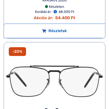
RX4340V 2000
Készleten
Korábbi ár:
68.000 Ft
Akciós ár:
54.400 Ft
Részletek
-20%