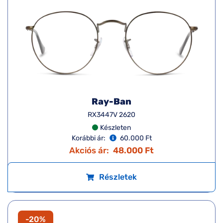
Ray-Ban
RX3447V 2620
Készleten
Korábbi ár:
60.000 Ft
Akciós ár:
48.000 Ft
Részletek
-20%