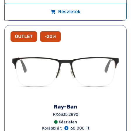
Részletek
OUTLET
-20%
Ray-Ban
RX6335 2890
Készleten
Korábbi ár:
68.000 Ft