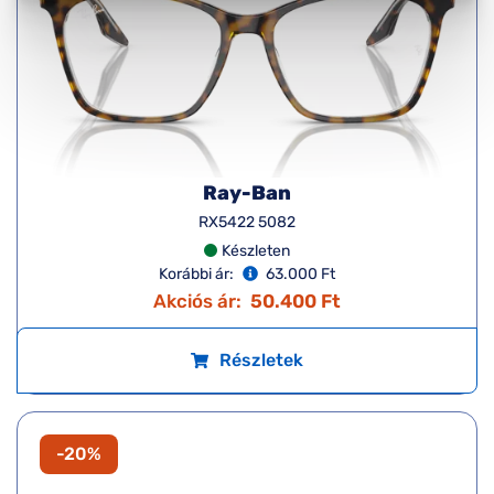
Ray-Ban
RX5422 5082
Készleten
Korábbi ár:
63.000 Ft
Akciós ár:
50.400 Ft
Részletek
-20%