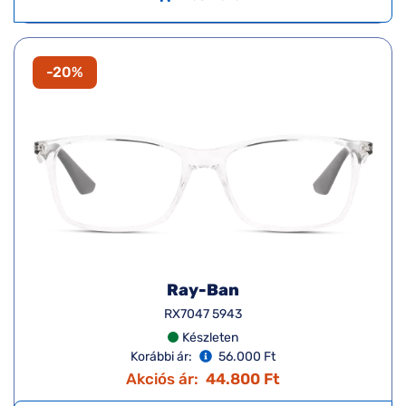
-20%
Ray-Ban
RX7047 5943
Készleten
Korábbi ár:
56.000 Ft
Akciós ár:
44.800 Ft