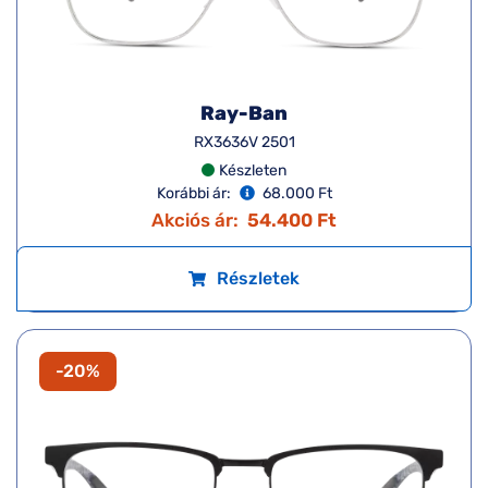
Ray-Ban
RX3636V 2501
Készleten
Korábbi ár:
68.000 Ft
Akciós ár:
54.400 Ft
Részletek
-20%