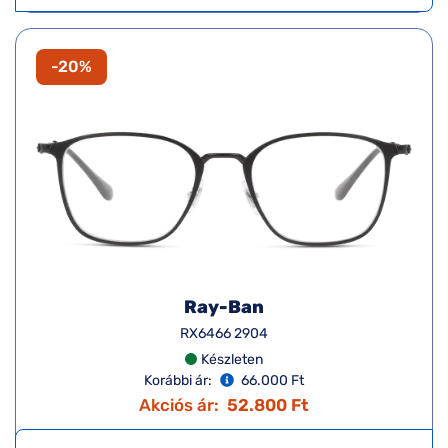
-20%
Ray-Ban
RX6466 2904
Készleten
Korábbi ár:
66.000 Ft
Akciós ár:
52.800 Ft