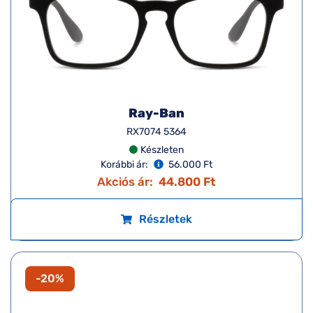
Ray-Ban
RX7074 5364
Készleten
Korábbi ár:
56.000 Ft
Akciós ár:
44.800 Ft
Részletek
-20%