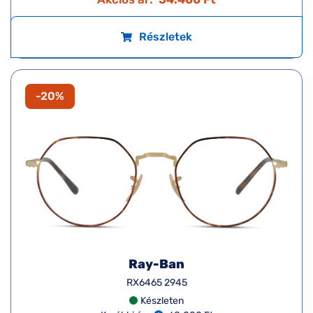
Részletek
-20%
Ray-Ban
RX6465 2945
Készleten