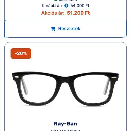
Korábbi ár:
64.000 Ft
Akciós ár:
51.200 Ft
Részletek
-20%
Ray-Ban