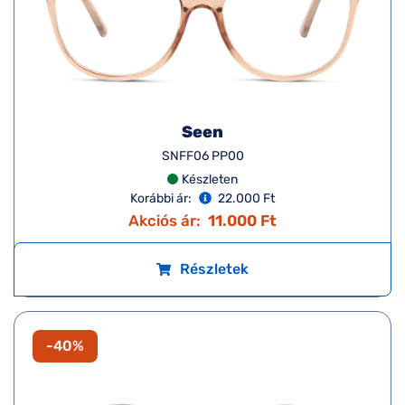
Seen
SNFF06 PP00
Készleten
Korábbi ár:
22.000 Ft
Akciós ár:
11.000 Ft
Részletek
-40%