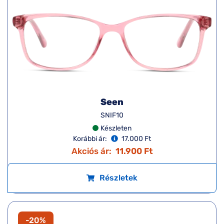
Seen
SNIF10
Készleten
Korábbi ár:
17.000 Ft
Akciós ár:
11.900 Ft
Részletek
-20%