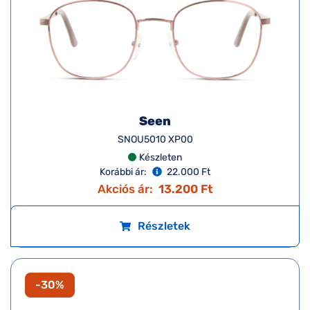
Seen
SNOU5010 XP00
Készleten
Korábbi ár:
22.000 Ft
Akciós ár:
13.200 Ft
Részletek
-30%