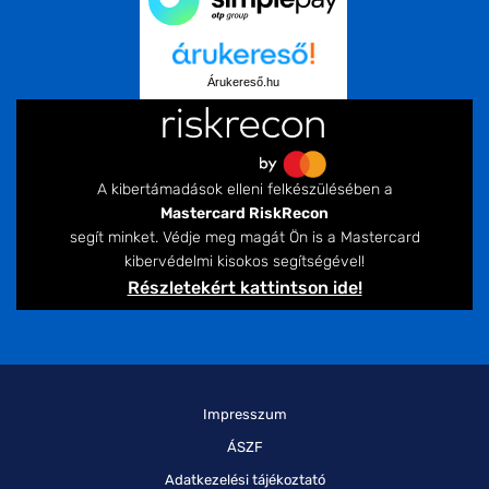
Árukereső.hu
A kibertámadások elleni felkészülésében a
Mastercard RiskRecon
segít minket. Védje meg magát Ön is a Mastercard
kibervédelmi kisokos segítségével!
Részletekért kattintson ide!
Impresszum
ÁSZF
Adatkezelési tájékoztató