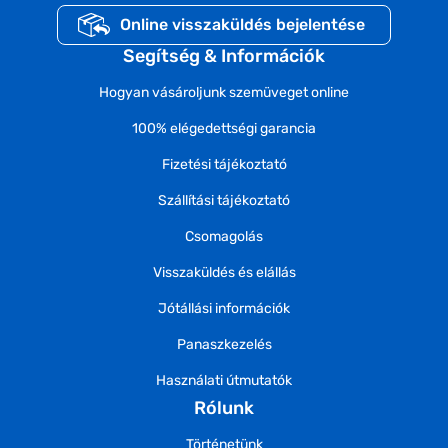
Online visszaküldés bejelentése
Segítség & Információk
Hogyan vásároljunk szemüveget online
100% elégedettségi garancia
Fizetési tájékoztató
Szállítási tájékoztató
Csomagolás
Visszaküldés és elállás
Jótállási információk
Panaszkezelés
Használati útmutatók
Rólunk
Történetünk