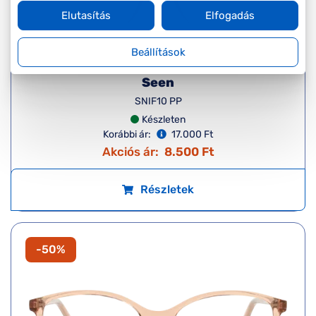
Elutasítás
Elfogadás
Beállítások
Seen
SNIF10 PP
Készleten
Korábbi ár:
17.000 Ft
Akciós ár:
8.500 Ft
Részletek
-50%