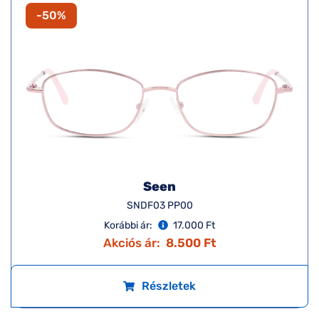
-50%
Seen
SNDF03 PP00
Korábbi ár:
17.000 Ft
Akciós ár:
8.500 Ft
Részletek