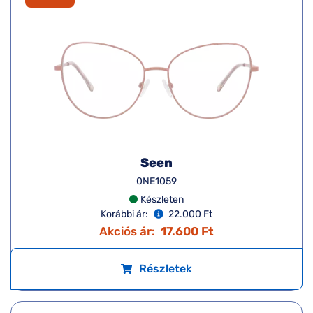
Seen
0NE1059
Készleten
Korábbi ár:
22.000 Ft
Akciós ár:
17.600 Ft
Részletek