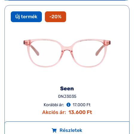
Új termék
-20%
Seen
0NJ3035
Korábbi ár:
17.000 Ft
Akciós ár:
13.600 Ft
Részletek