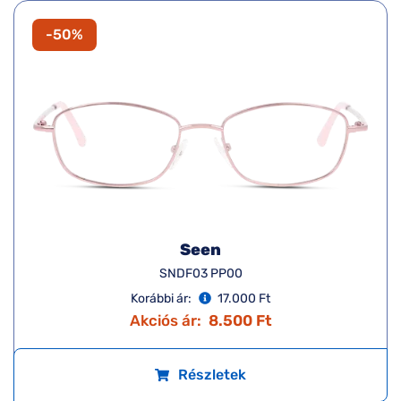
-50%
Seen
SNDF03 PP00
Korábbi ár:
17.000 Ft
Akciós ár:
8.500 Ft
Részletek