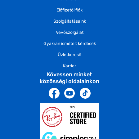
Előfizetői fiók
Szolgáltatásaink
Vevőszolgálat
Gyakran ismételt kérdések
Üzletkereső
Karrier
Kövessen minket
közösségi oldalainkon