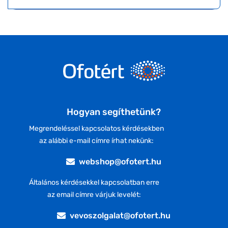
Hogyan segíthetünk?
Megrendeléssel kapcsolatos kérdésekben
az alábbi e-mail címre írhat nekünk:
webshop@ofotert.hu
Általános kérdésekkel kapcsolatban erre
az email címre várjuk levelét:
vevoszolgalat@ofotert.hu