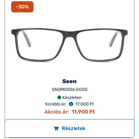
-30%
Seen
SNOM0006 GG00
Készleten
Korábbi ár:
17.000 Ft
Akciós ár:
11.900 Ft
Részletek