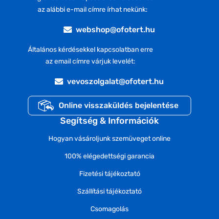
az alábbi e-mail címre írhat nekünk:
webshop@ofotert.hu
Általános kérdésekkel kapcsolatban erre
az email címre várjuk levelét:
vevoszolgalat@ofotert.hu
Online visszaküldés bejelentése
Segítség & Információk
Hogyan vásároljunk szemüveget online
100% elégedettségi garancia
Fizetési tájékoztató
Szállítási tájékoztató
Csomagolás