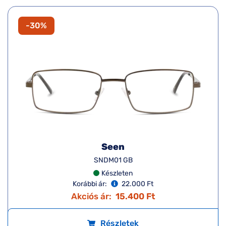
-30%
Seen
SNDM01 GB
Készleten
Korábbi ár:
22.000 Ft
Akciós ár:
15.400 Ft
Részletek