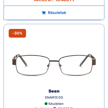
Részletek
-30%
Seen
SNAM13 GG
Készleten