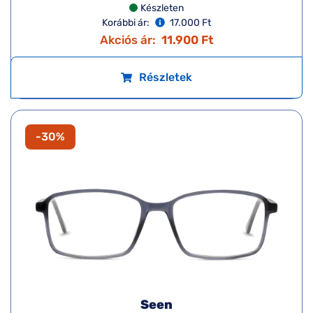
Készleten
Korábbi ár:
17.000 Ft
Akciós ár:
11.900 Ft
Részletek
-30%
Seen