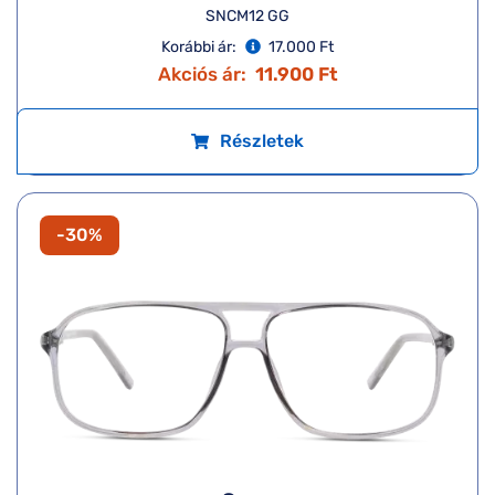
SNCM12 GG
Korábbi ár:
17.000 Ft
Akciós ár:
11.900 Ft
Részletek
-30%