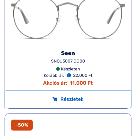
Seen
SNOU5007 GG00
Készleten
Korábbi ár:
22.000 Ft
Akciós ár:
11.000 Ft
Részletek
-50%