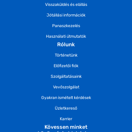
Visszaküldés és elállás
Jótállási információk
Panaszkezelés
Használati útmutatók
Rólunk
Történetünk
Előfizetői fiók
Szolgáltatásaink
Vevőszolgálat
Gyakran ismételt kérdések
Üzletkereső
Karrier
Kövessen minket