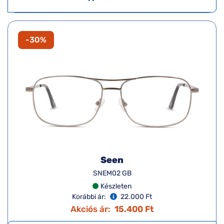
-30%
Seen
SNEM02 GB
Készleten
Korábbi ár:
22.000 Ft
Akciós ár:
15.400 Ft