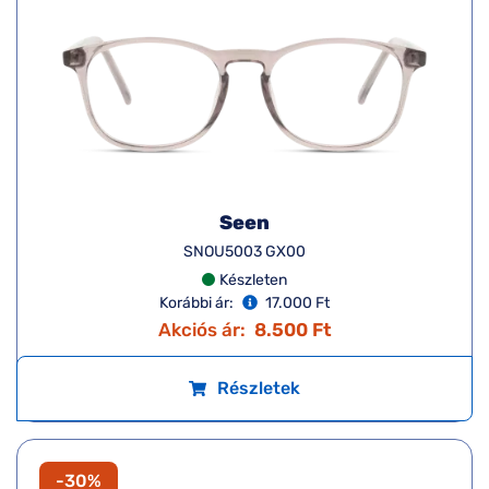
Seen
SNOU5003 GX00
Készleten
Korábbi ár:
17.000 Ft
Akciós ár:
8.500 Ft
Részletek
-30%