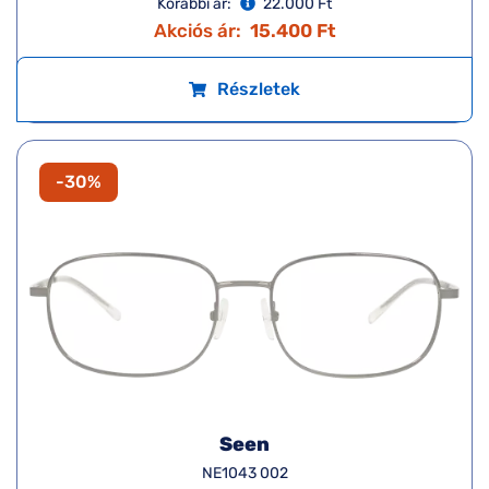
Korábbi ár:
22.000 Ft
Akciós ár:
15.400 Ft
Részletek
-30%
Seen
NE1043 002