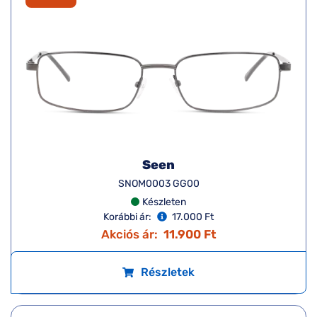
Seen
SNOM0003 GG00
Készleten
Korábbi ár:
17.000 Ft
Akciós ár:
11.900 Ft
Részletek