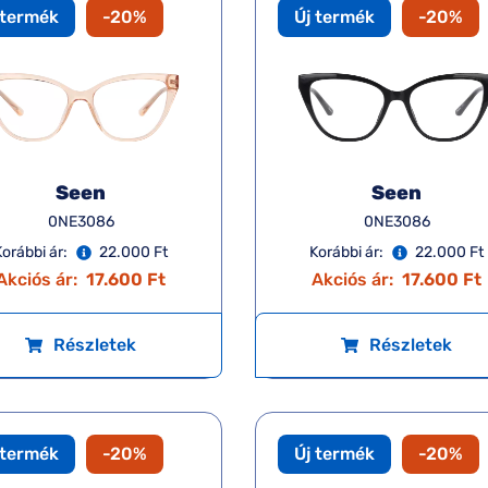
 termék
-20%
Új termék
-20%
Seen
Seen
0NE3086
0NE3086
Korábbi ár:
22.000 Ft
Korábbi ár:
22.000 Ft
Akciós ár:
17.600 Ft
Akciós ár:
17.600 Ft
Részletek
Részletek
 termék
-20%
Új termék
-20%