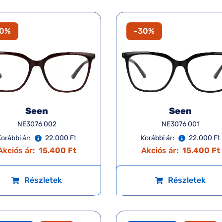
30%
-30%
Seen
Seen
NE3076 002
NE3076 001
Korábbi ár:
22.000 Ft
Korábbi ár:
22.000 Ft
Akciós ár:
15.400 Ft
Akciós ár:
15.400 Ft
Részletek
Részletek