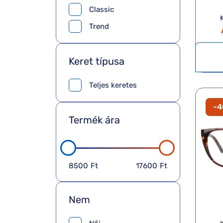
Classic
Trend
Keret típusa
Teljes keretes
-
Termék ára
8500
Ft
17600
Ft
Nem