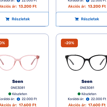
Korábbi ár:
22.000 Ft
Korábbi ár:
22.000 Ft
Akciós ár:
13.200 Ft
Akciós ár:
13.200 Ft
Részletek
Részletek
20%
-20%
Seen
Seen
0NE3081
0NE3081
Készleten
Készleten
Korábbi ár:
22.000 Ft
Korábbi ár:
22.000 Ft
Akciós ár:
17.600 Ft
Akciós ár:
17.600 Ft