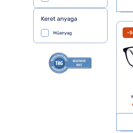
Keret anyaga
-
Műanyag