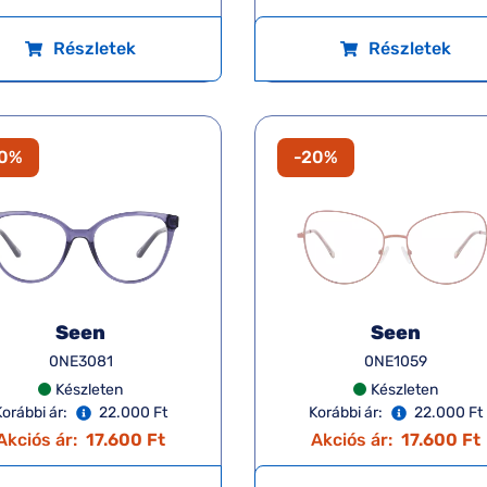
Részletek
Részletek
20%
-20%
Seen
Seen
0NE3081
0NE1059
Készleten
Készleten
Korábbi ár:
22.000 Ft
Korábbi ár:
22.000 Ft
Akciós ár:
17.600 Ft
Akciós ár:
17.600 Ft