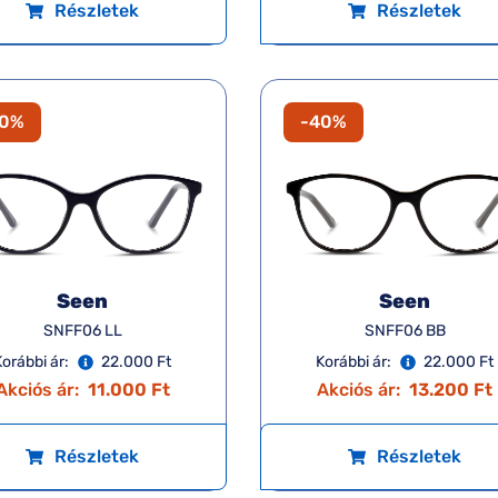
Részletek
Részletek
50%
-40%
Seen
Seen
SNFF06 LL
SNFF06 BB
Korábbi ár:
22.000 Ft
Korábbi ár:
22.000 Ft
Akciós ár:
11.000 Ft
Akciós ár:
13.200 Ft
Részletek
Részletek