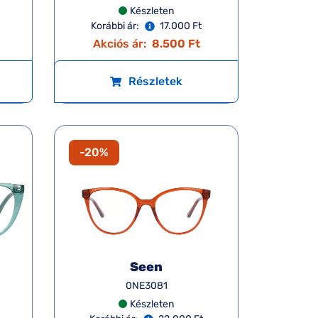
Készleten
Korábbi ár:
17.000 Ft
Akciós ár:
8.500 Ft
Részletek
-20%
Seen
0NE3081
Készleten