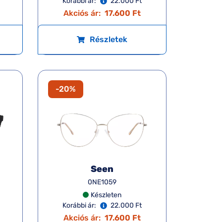
Korábbi ár:
22.000 Ft
Akciós ár:
17.600 Ft
Részletek
-20%
Seen
0NE1059
Készleten
Korábbi ár:
22.000 Ft
Akciós ár:
17.600 Ft