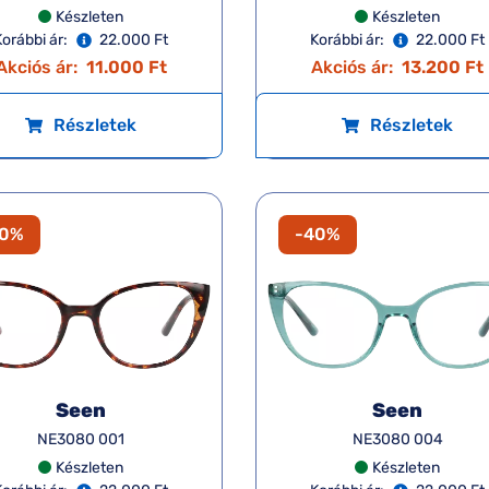
Készleten
Készleten
Korábbi ár:
22.000 Ft
Korábbi ár:
22.000 Ft
Akciós ár:
11.000 Ft
Akciós ár:
13.200 Ft
Részletek
Részletek
40%
-40%
Seen
Seen
NE3080 001
NE3080 004
Készleten
Készleten