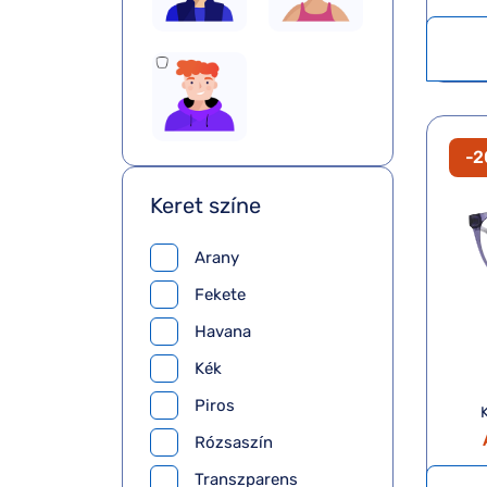
-
Keret színe
Arany
Fekete
Havana
Kék
Piros
Rózsaszín
Transzparens