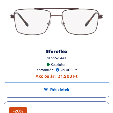
Sferoflex
SF2296 441
Készleten
Korábbi ár:
39.000 Ft
Akciós ár:
31.200 Ft
Részletek
-20%