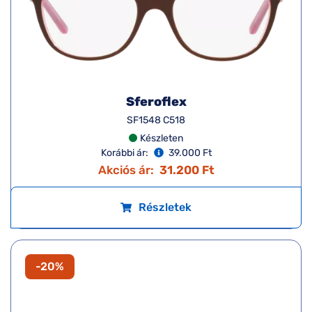
Sferoflex
SF1548 C518
Készleten
Korábbi ár:
39.000 Ft
Akciós ár:
31.200 Ft
Részletek
-20%