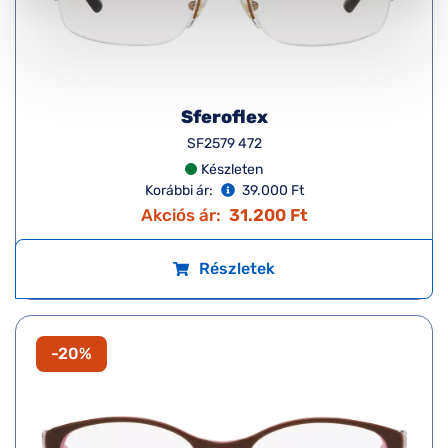
Sferoflex
SF2579 472
Készleten
Korábbi ár:
39.000 Ft
Akciós ár:
31.200 Ft
Részletek
-20%