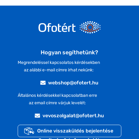
Hogyan segíthetünk?
Megrendeléssel kapcsolatos kérdésekben
az alábbi e-mail címre írhat nekünk:
webshop@ofotert.hu
Általános kérdésekkel kapcsolatban erre
az email címre várjuk levelét:
vevoszolgalat@ofotert.hu
Online visszaküldés bejelentése