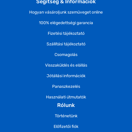
Segítség & Információk
Hogyan vásároljunk szemüveget online
100% elégedettségi garancia
Fizetési tájékoztató
Szállítási tájékoztató
Csomagolás
Visszaküldés és elállás
Jótállási információk
Panaszkezelés
Használati útmutatók
Rólunk
Történetünk
Előfizetői fiók