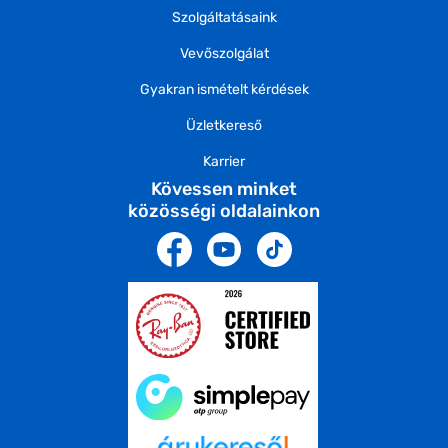
Szolgáltatásaink
Vevőszolgálat
Gyakran ismételt kérdések
Üzletkereső
Karrier
Kövessen minket
közösségi oldalainkon