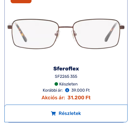
Sferoflex
SF2265 355
Készleten
Korábbi ár:
39.000 Ft
Akciós ár:
31.200 Ft
Részletek