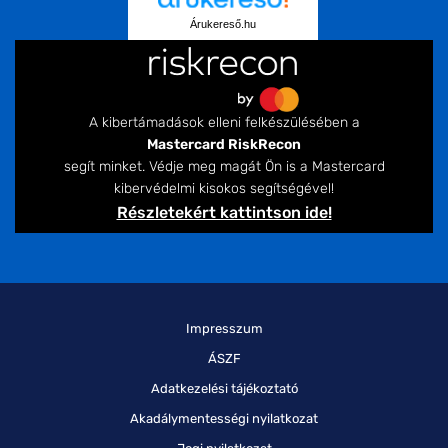
Árukereső.hu
A kibertámadások elleni felkészülésében a
Mastercard RiskRecon
segít minket. Védje meg magát Ön is a Mastercard
kibervédelmi kisokos segítségével!
Részletekért kattintson ide!
Impresszum
ÁSZF
Adatkezelési tájékoztató
Akadálymentességi nyilatkozat