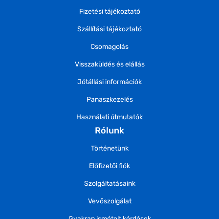
Fizetési tájékoztató
Szállítási tájékoztató
Csomagolás
Visszaküldés és elállás
Jótállási információk
Panaszkezelés
Használati útmutatók
Rólunk
Történetünk
Előfizetői fiók
Szolgáltatásaink
Vevőszolgálat
Gyakran ismételt kérdések