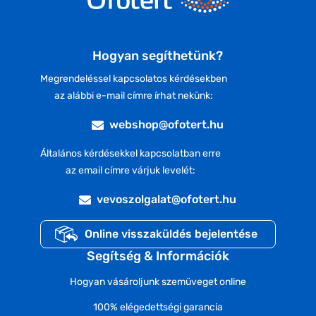
Hogyan segíthetünk?
Megrendeléssel kapcsolatos kérdésekben
az alábbi e-mail címre írhat nekünk:
webshop@ofotert.hu
Általános kérdésekkel kapcsolatban erre
az email címre várjuk levelét:
vevoszolgalat@ofotert.hu
Online visszaküldés bejelentése
Segítség & Információk
Hogyan vásároljunk szemüveget online
100% elégedettségi garancia