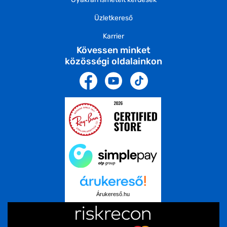
Üzletkereső
Karrier
Kövessen minket
közösségi oldalainkon
Árukereső.hu