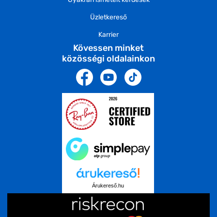
Üzletkereső
Karrier
Kövessen minket
közösségi oldalainkon
Árukereső.hu