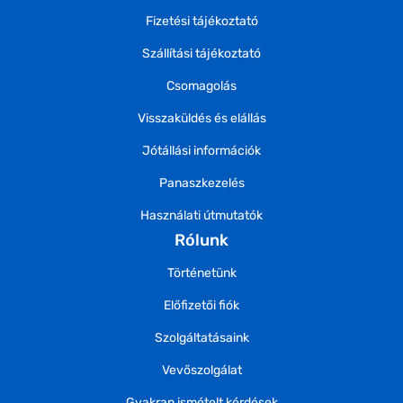
Fizetési tájékoztató
Szállítási tájékoztató
Csomagolás
Visszaküldés és elállás
Jótállási információk
Panaszkezelés
Használati útmutatók
Rólunk
Történetünk
Előfizetői fiók
Szolgáltatásaink
Vevőszolgálat
Gyakran ismételt kérdések