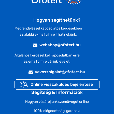
Hogyan segíthetünk?
Megrendeléssel kapcsolatos kérdésekben
az alábbi e-mail címre írhat nekünk:
webshop@ofotert.hu
Általános kérdésekkel kapcsolatban erre
az email címre várjuk levelét:
vevoszolgalat@ofotert.hu
Online visszaküldés bejelentése
Segítség & Információk
Hogyan vásároljunk szemüveget online
100% elégedettségi garancia