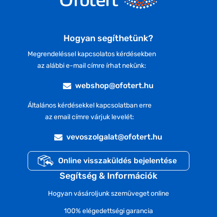
Hogyan segíthetünk?
Megrendeléssel kapcsolatos kérdésekben
az alábbi e-mail címre írhat nekünk:
webshop@ofotert.hu
Általános kérdésekkel kapcsolatban erre
az email címre várjuk levelét:
vevoszolgalat@ofotert.hu
Online visszaküldés bejelentése
Segítség & Információk
Hogyan vásároljunk szemüveget online
100% elégedettségi garancia