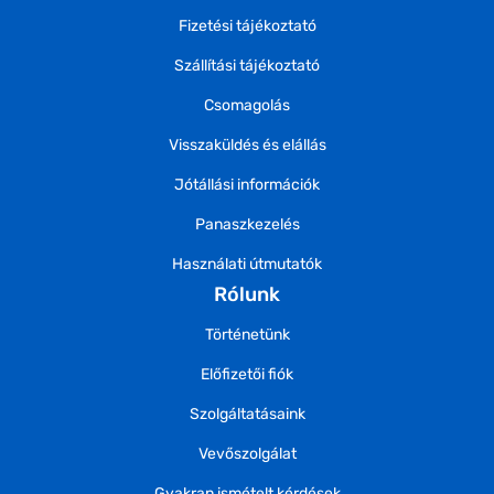
Fizetési tájékoztató
Szállítási tájékoztató
Csomagolás
Visszaküldés és elállás
Jótállási információk
Panaszkezelés
Használati útmutatók
Rólunk
Történetünk
Előfizetői fiók
Szolgáltatásaink
Vevőszolgálat
Gyakran ismételt kérdések