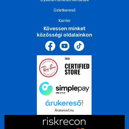
Üzletkereső
Karrier
Kövessen minket
közösségi oldalainkon
Árukereső.hu