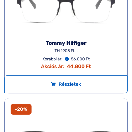
Tommy Hilfiger
TH 1905 FLL
Korábbi ár:
56.000 Ft
Akciós ár:
44.800 Ft
Részletek
-20%