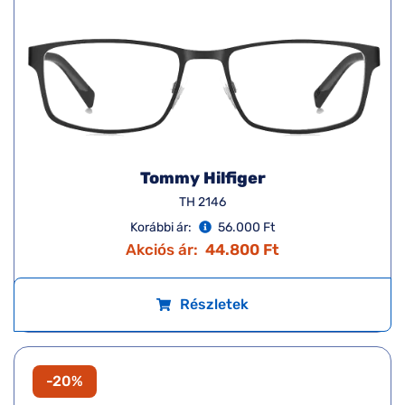
Tommy Hilfiger
TH 2146
Korábbi ár:
56.000 Ft
Akciós ár:
44.800 Ft
Részletek
-20%