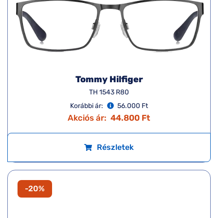
Tommy Hilfiger
TH 1543 R80
Korábbi ár:
56.000 Ft
Akciós ár:
44.800 Ft
Részletek
-20%