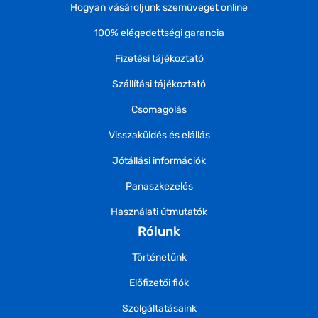
Hogyan vásároljunk szemüveget online
100% elégedettségi garancia
Fizetési tájékoztató
Szállítási tájékoztató
Csomagolás
Visszaküldés és elállás
Jótállási információk
Panaszkezelés
Használati útmutatók
Rólunk
Történetünk
Előfizetői fiók
Szolgáltatásaink