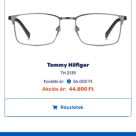
Tommy Hilfiger
TH 2139
Korábbi ár:
56.000 Ft
Akciós ár:
44.800 Ft
Részletek