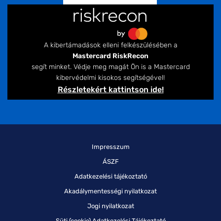
A kibertámadások elleni felkészülésében a
Mastercard RiskRecon
segít minket. Védje meg magát Ön is a Mastercard
kibervédelmi kisokos segítségével!
Részletekért kattintson ide!
Impresszum
ÁSZF
Adatkezelési tájékoztató
Akadálymentességi nyilatkozat
Jogi nyilatkozat
Süti (cookie) Adatkezelési Tájékoztató