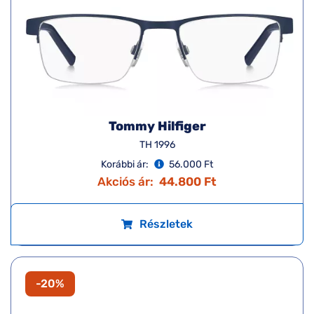
Tommy Hilfiger
TH 1996
Korábbi ár:
56.000 Ft
Akciós ár:
44.800 Ft
Részletek
-20%