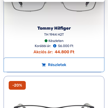
Tommy Hilfiger
TH 1944 H2T
Készleten
Korábbi ár:
56.000 Ft
Akciós ár:
44.800 Ft
Részletek
-20%