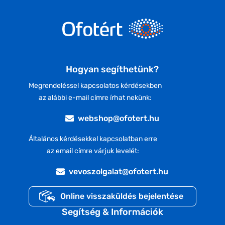
Hogyan segíthetünk?
Megrendeléssel kapcsolatos kérdésekben
az alábbi e-mail címre írhat nekünk:
webshop@ofotert.hu
Általános kérdésekkel kapcsolatban erre
az email címre várjuk levelét:
vevoszolgalat@ofotert.hu
Online visszaküldés bejelentése
Segítség & Információk