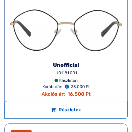
Unofficial
UO1181 001
Készleten
Korábbi ár:
33.000 Ft
Akciós ár:
16.500 Ft
Részletek