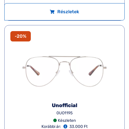
Részletek
-20%
Unofficial
0UO1195
Készleten
Korábbi ár:
33.000 Ft