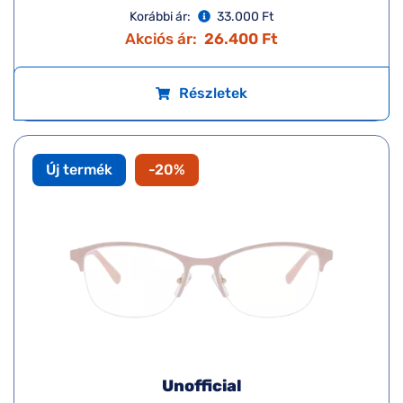
Korábbi ár:
33.000 Ft
Akciós ár:
26.400 Ft
Részletek
Új termék
-20%
Unofficial