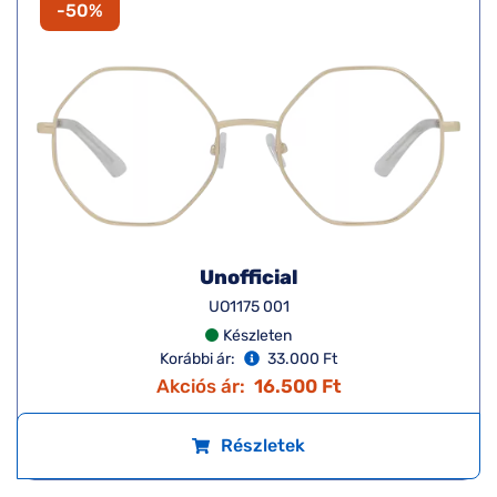
-50%
Unofficial
UO1175 001
Készleten
Korábbi ár:
33.000 Ft
Akciós ár:
16.500 Ft
Részletek