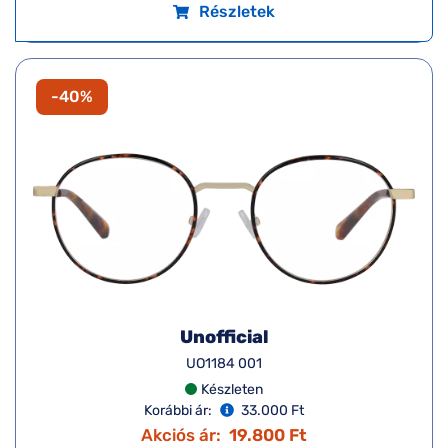
Részletek
-40%
Unofficial
UO1184 001
Készleten
Korábbi ár:
33.000 Ft
Akciós ár:
19.800 Ft