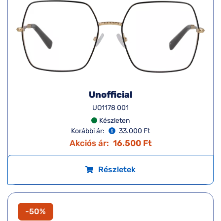
Unofficial
UO1178 001
Készleten
Korábbi ár:
33.000 Ft
Akciós ár:
16.500 Ft
Részletek
-50%