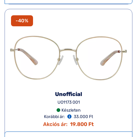
-40%
Unofficial
UO1173 001
Készleten
Korábbi ár:
33.000 Ft
Akciós ár:
19.800 Ft