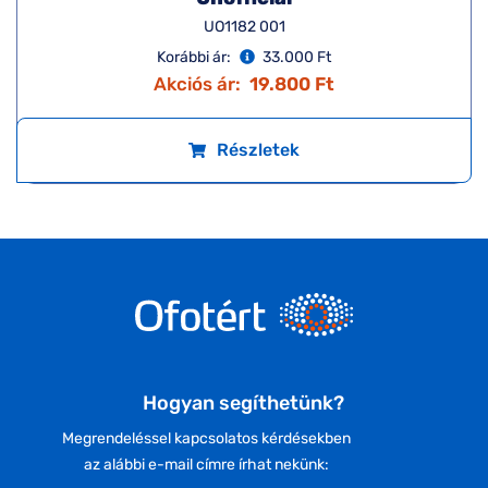
UO1182 001
Korábbi ár:
33.000 Ft
Akciós ár:
19.800 Ft
Részletek
Hogyan segíthetünk?
Megrendeléssel kapcsolatos kérdésekben
az alábbi e-mail címre írhat nekünk: