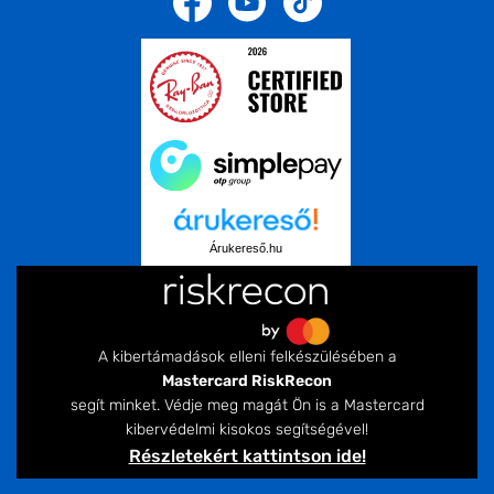
Árukereső.hu
A kibertámadások elleni felkészülésében a
Mastercard RiskRecon
segít minket. Védje meg magát Ön is a Mastercard
kibervédelmi kisokos segítségével!
Részletekért kattintson ide!