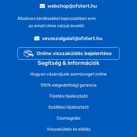
webshop@ofotert.hu
Általános kérdésekkel kapcsolatban erre
az email címre várjuk levelét:
vevoszolgalat@ofotert.hu
Online visszaküldés bejelentése
Segítség & Információk
Hogyan vásároljunk szemüveget online
100% elégedettségi garancia
Fizetési tájékoztató
Szállítási tájékoztató
Csomagolás
Visszaküldés és elállás