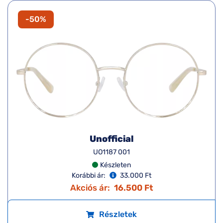
-50%
Unofficial
UO1187 001
Készleten
Korábbi ár:
33.000 Ft
Akciós ár:
16.500 Ft
Részletek