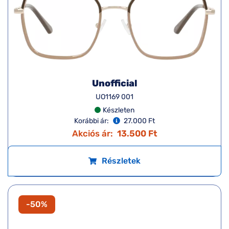
Unofficial
UO1169 001
Készleten
Korábbi ár:
27.000 Ft
Akciós ár:
13.500 Ft
Részletek
-50%