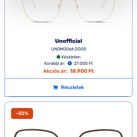
Unofficial
UNOM0066 DD00
Készleten
Korábbi ár:
27.000 Ft
Akciós ár:
18.900 Ft
Részletek
-50%