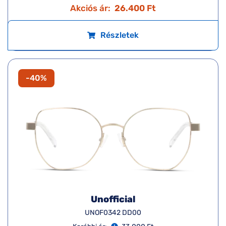
Akciós ár:
26.400 Ft
Részletek
-40%
Unofficial
UNOF0342 DD00