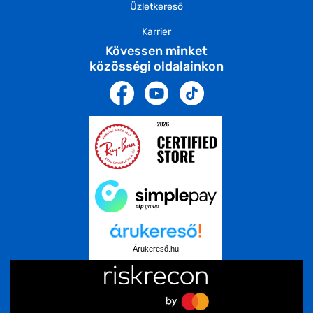
Üzletkereső
Karrier
Kövessen minket
közösségi oldalainkon
Árukereső.hu