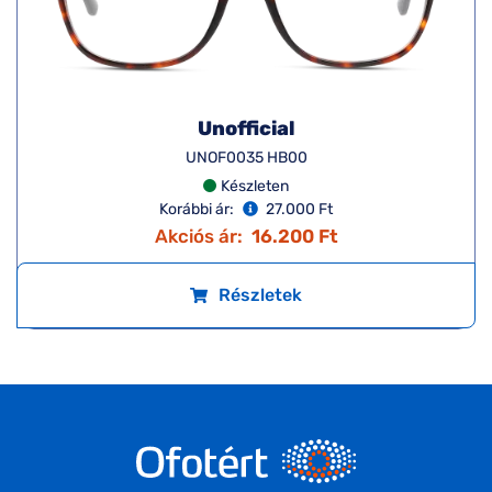
Unofficial
UNOF0035 HB00
Készleten
Korábbi ár:
27.000 Ft
Akciós ár:
16.200 Ft
Részletek