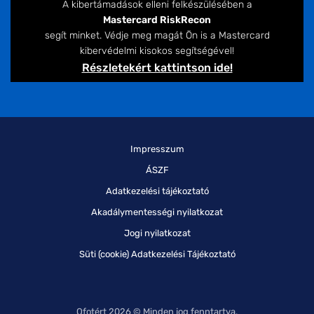
A kibertámadások elleni felkészülésében a
Mastercard RiskRecon
segít minket. Védje meg magát Ön is a Mastercard
kibervédelmi kisokos segítségével!
Részletekért kattintson ide!
Impresszum
ÁSZF
Adatkezelési tájékoztató
Akadálymentességi nyilatkozat
Jogi nyilatkozat
Süti (cookie) Adatkezelési Tájékoztató
Ofotért 2026 © Minden jog fenntartva.