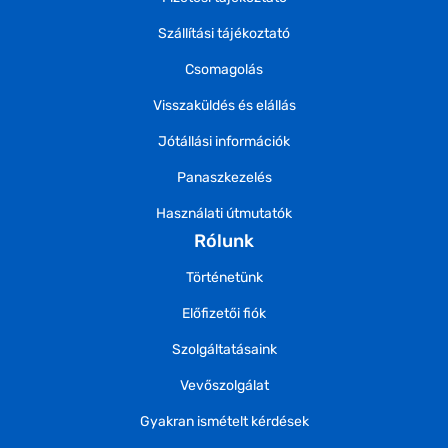
Szállítási tájékoztató
Csomagolás
Visszaküldés és elállás
Jótállási információk
Panaszkezelés
Használati útmutatók
Rólunk
Történetünk
Előfizetői fiók
Szolgáltatásaink
Vevőszolgálat
Gyakran ismételt kérdések