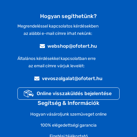
Hogyan segíthetünk?
Megrendeléssel kapcsolatos kérdésekben
az alábbi e-mail címre írhat nekünk:
webshop@ofotert.hu
Általános kérdésekkel kapcsolatban erre
az email címre várjuk levelét:
vevoszolgalat@ofotert.hu
Online visszaküldés bejelentése
Segítség & Információk
Hogyan vásároljunk szemüveget online
100% elégedettségi garancia
Fizetési tájékoztató