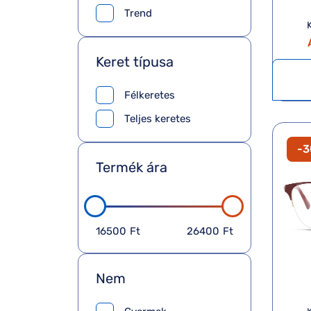
Trend
Keret típusa
Félkeretes
Teljes keretes
-
Termék ára
16500
Ft
26400
Ft
Nem