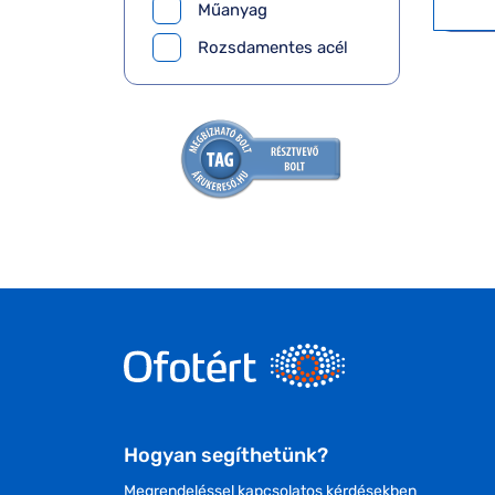
Műanyag
Rozsdamentes acél
Hogyan segíthetünk?
Megrendeléssel kapcsolatos kérdésekben