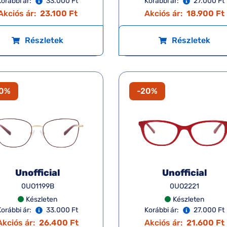
Korábbi ár:
33.000 Ft
Korábbi ár:
27.000 Ft
Akciós ár:
23.100 Ft
Akciós ár:
18.900 Ft
Részletek
Részletek
20%
-20%
Unofficial
Unofficial
0UO1199B
0UO2221
Készleten
Készleten
Korábbi ár:
33.000 Ft
Korábbi ár:
27.000 Ft
Akciós ár:
26.400 Ft
Akciós ár:
21.600 Ft