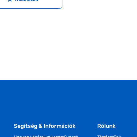
Segítség & Információk
Rólunk