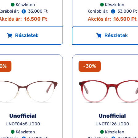
Készleten
Készleten
Korábbi ár:
33.000 Ft
Korábbi ár:
33.000 Ft
Akciós ár:
16.500 Ft
Akciós ár:
16.500 Ft
Részletek
Részletek
30%
-30%
Unofficial
Unofficial
UNOF0465 UD00
UNOT0126 UD00
Készleten
Készleten