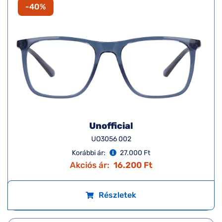
-40%
Unofficial
UO3056 002
Korábbi ár:
27.000 Ft
Akciós ár:
16.200 Ft
Részletek