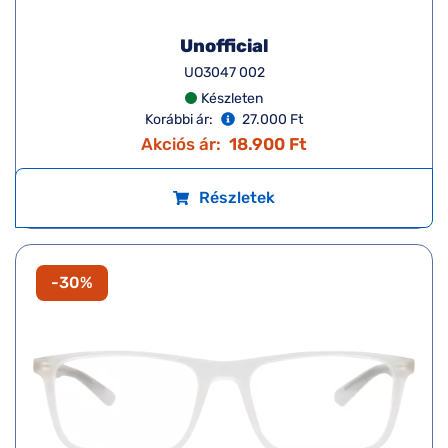
Unofficial
UO3047 002
Készleten
Korábbi ár:
27.000 Ft
Akciós ár:
18.900 Ft
Részletek
-30%