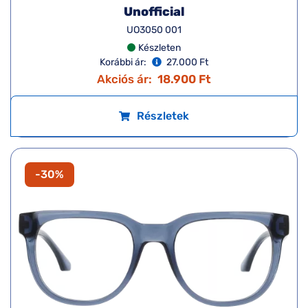
Unofficial
UO3050 001
Készleten
Korábbi ár:
27.000 Ft
Akciós ár:
18.900 Ft
Részletek
-30%