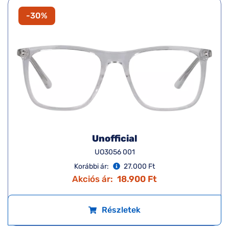
-30%
Unofficial
UO3056 001
Korábbi ár:
27.000 Ft
Akciós ár:
18.900 Ft
Részletek