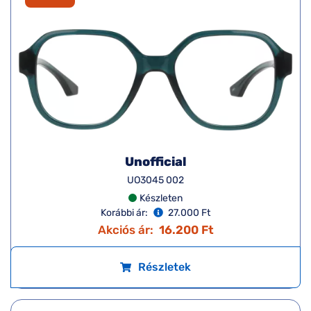
Unofficial
UO3045 002
Készleten
Korábbi ár:
27.000 Ft
Akciós ár:
16.200 Ft
Részletek