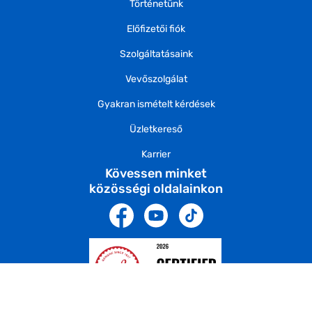
Történetünk
Előfizetői fiók
Szolgáltatásaink
Vevőszolgálat
Gyakran ismételt kérdések
Üzletkereső
Karrier
Kövessen minket
közösségi oldalainkon