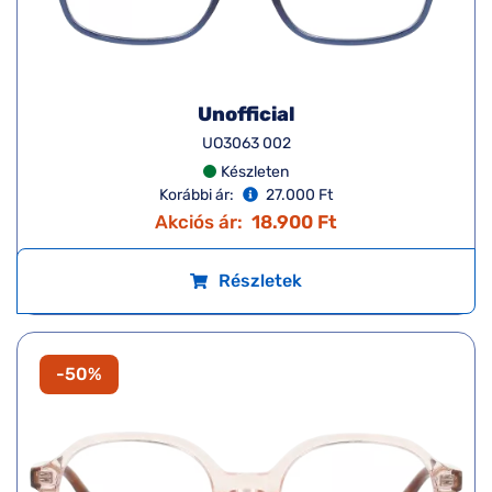
Unofficial
UO3063 002
Készleten
Korábbi ár:
27.000 Ft
Akciós ár:
18.900 Ft
Részletek
-50%