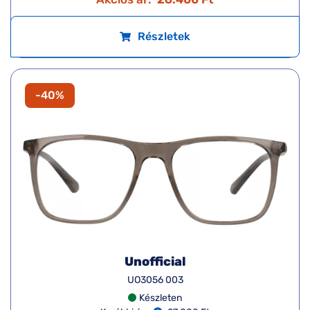
Részletek
-40%
Unofficial
UO3056 003
Készleten