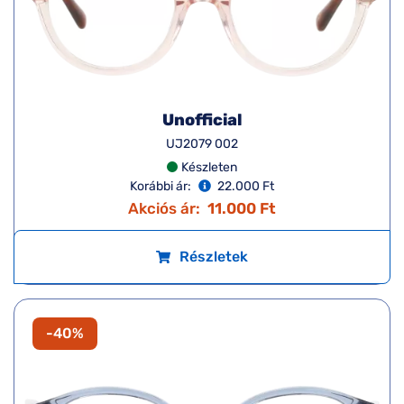
Unofficial
UJ2079 002
Készleten
Korábbi ár:
22.000 Ft
Akciós ár:
11.000 Ft
Részletek
-40%