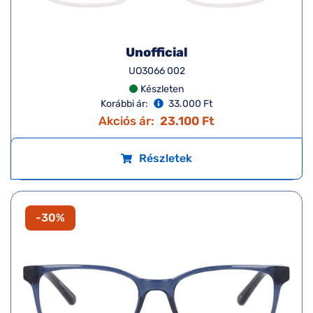
Unofficial
UO3066 002
Készleten
Korábbi ár:
33.000 Ft
Akciós ár:
23.100 Ft
Részletek
-30%