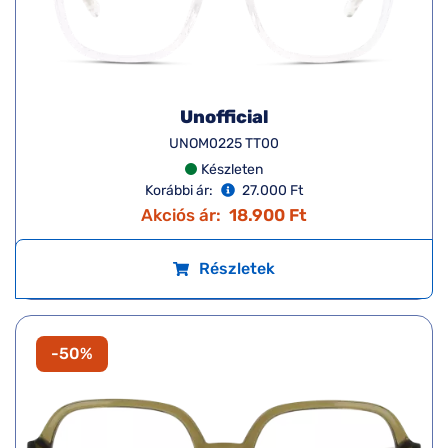
Unofficial
UNOM0225 TT00
Készleten
Korábbi ár:
27.000 Ft
Akciós ár:
18.900 Ft
Részletek
-50%