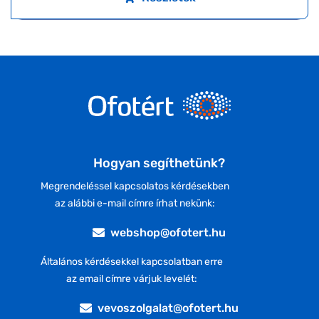
Hogyan segíthetünk?
Megrendeléssel kapcsolatos kérdésekben
az alábbi e-mail címre írhat nekünk:
webshop@ofotert.hu
Általános kérdésekkel kapcsolatban erre
az email címre várjuk levelét:
vevoszolgalat@ofotert.hu