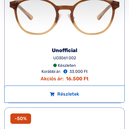
Unofficial
UO3061 002
Készleten
Korábbi ár:
33.000 Ft
Akciós ár:
16.500 Ft
Részletek
-50%