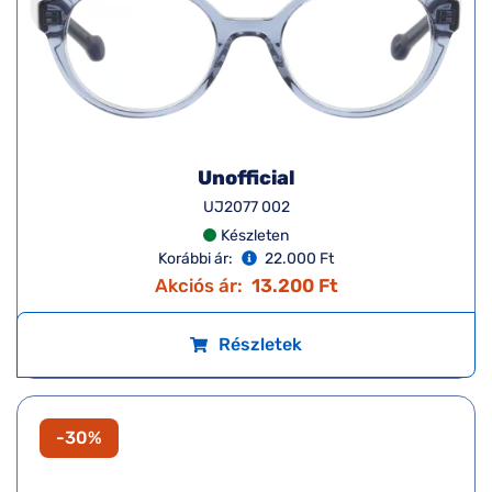
Unofficial
UJ2077 002
Készleten
Korábbi ár:
22.000 Ft
Akciós ár:
13.200 Ft
Részletek
-30%