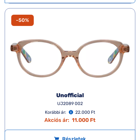
-50%
Unofficial
UJ2089 002
Korábbi ár:
22.000 Ft
Akciós ár:
11.000 Ft
Részletek