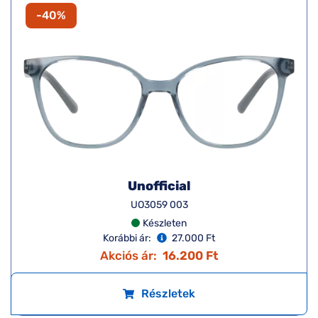
-40%
Unofficial
UO3059 003
Készleten
Korábbi ár:
27.000 Ft
Akciós ár:
16.200 Ft
Részletek