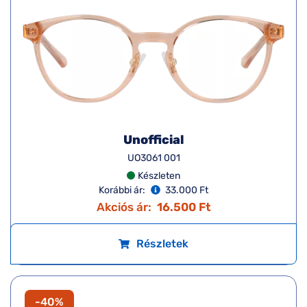
Unofficial
UO3061 001
Készleten
Korábbi ár:
33.000 Ft
Akciós ár:
16.500 Ft
Részletek
-40%