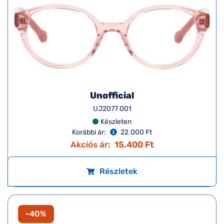
Unofficial
UJ2077 001
Készleten
Korábbi ár:
22.000 Ft
Akciós ár:
15.400 Ft
Részletek
-40%