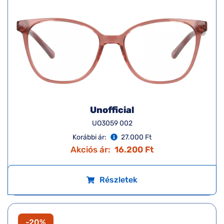
Unofficial
UO3059 002
Korábbi ár:
27.000 Ft
Akciós ár:
16.200 Ft
Részletek
-20%