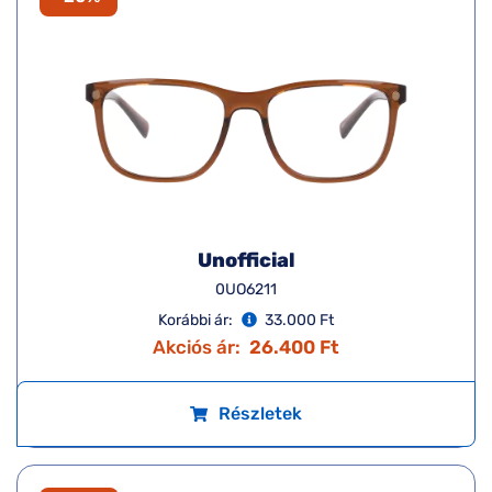
Unofficial
0UO6211
Korábbi ár:
33.000 Ft
Akciós ár:
26.400 Ft
Részletek