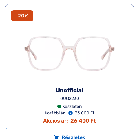
-20%
Unofficial
0UO2230
Készleten
Korábbi ár:
33.000 Ft
Akciós ár:
26.400 Ft
Részletek