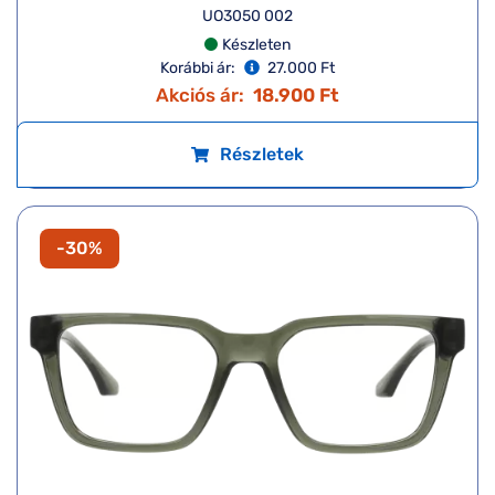
UO3050 002
Készleten
Korábbi ár:
27.000 Ft
Akciós ár:
18.900 Ft
Részletek
-30%