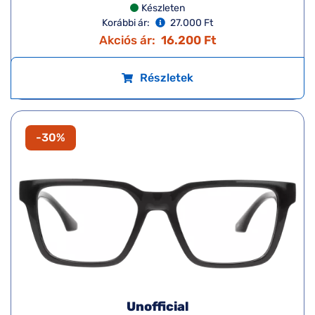
Készleten
Korábbi ár:
27.000 Ft
Akciós ár:
16.200 Ft
Részletek
-30%
Unofficial