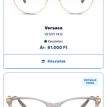
Versace
VE1271 1412
Készleten
Ár:
81.000 Ft
Részletek
VIRTUÁLIS
PRÓBA