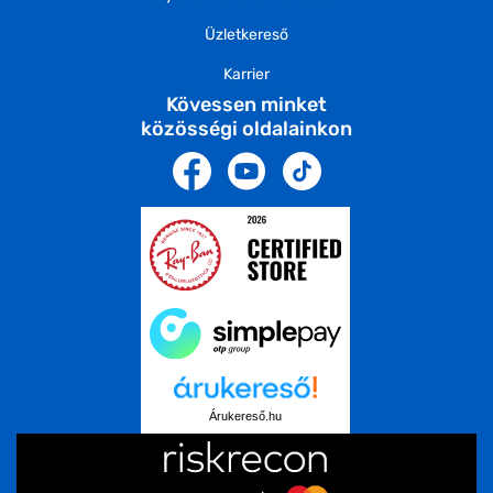
Üzletkereső
Karrier
Kövessen minket
közösségi oldalainkon
Árukereső.hu