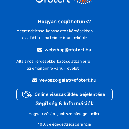
Hogyan segíthetünk?
Megrendeléssel kapcsolatos kérdésekben
az alábbi e-mail címre írhat nekünk:
webshop@ofotert.hu
Általános kérdésekkel kapcsolatban erre
az email címre várjuk levelét:
vevoszolgalat@ofotert.hu
Online visszaküldés bejelentése
Segítség & Információk
Hogyan vásároljunk szemüveget online
100% elégedettségi garancia