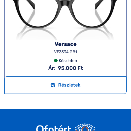
Versace
VE3334 GB1
Készleten
Ár:
95.000 Ft
Részletek