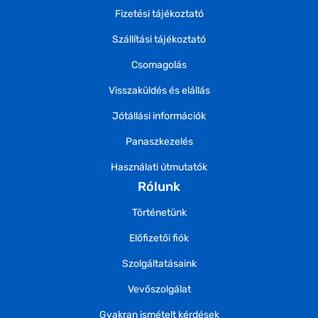
Fizetési tájékoztató
Szállítási tájékoztató
Csomagolás
Visszaküldés és elállás
Jótállási információk
Panaszkezelés
Használati útmutatók
Rólunk
Történetünk
Előfizetői fiók
Szolgáltatásaink
Vevőszolgálat
Gyakran ismételt kérdések