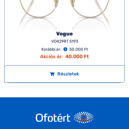
Vogue
VO4298T 5193
Korábbi ár:
50.000 Ft
Akciós ár:
40.000 Ft
Részletek