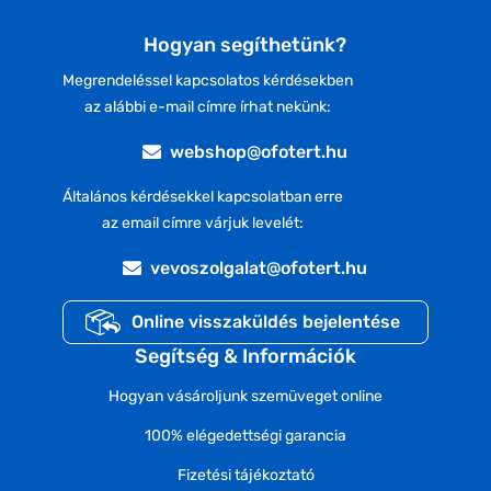
Hogyan segíthetünk?
Megrendeléssel kapcsolatos kérdésekben
az alábbi e-mail címre írhat nekünk:
webshop@ofotert.hu
Általános kérdésekkel kapcsolatban erre
az email címre várjuk levelét:
vevoszolgalat@ofotert.hu
Online visszaküldés bejelentése
Segítség & Információk
Hogyan vásároljunk szemüveget online
100% elégedettségi garancia
Fizetési tájékoztató