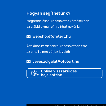
Hogyan segíthetünk?
Megrendeléssel kapcsolatos kérdésekben
az alábbi e-mail címre írhat nekünk:
webshop@ofotert.hu
Általános kérdésekkel kapcsolatban erre
az email címre várjuk levelét:
vevoszolgalat@ofotert.hu
Online visszaküldés
bejelentése