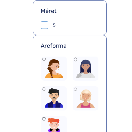
Méret
S
Arcforma