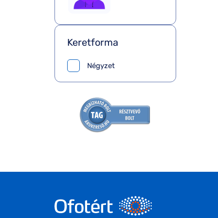
Keretforma
Négyzet