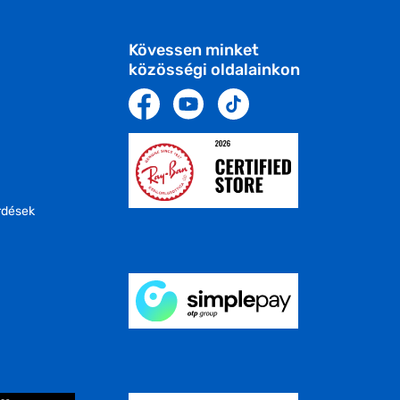
Kövessen minket
közösségi oldalainkon
rdések