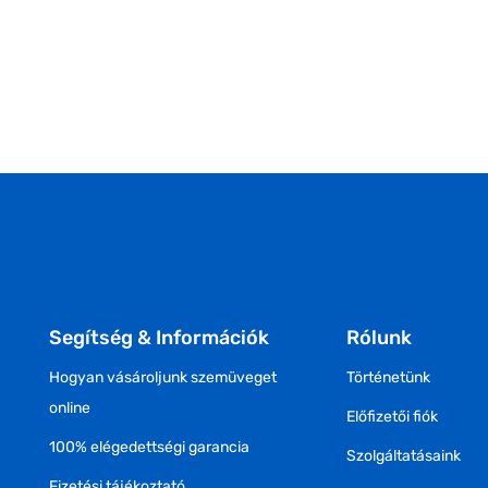
Segítség & Információk
Rólunk
Hogyan vásároljunk szemüveget
Történetünk
online
Előfizetői fiók
100% elégedettségi garancia
Szolgáltatásaink
Fizetési tájékoztató