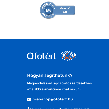
Hogyan segíthetünk?
Megrendeléssel kapcsolatos kérdésekben
az alábbi e-mail címre írhat nekünk:
webshop@ofotert.hu