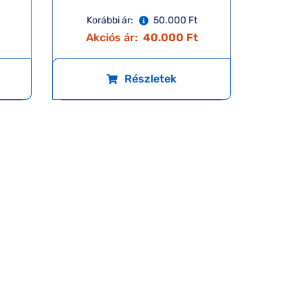
Korábbi ár:
50.000 Ft
Akciós ár:
40.000 Ft
Részletek