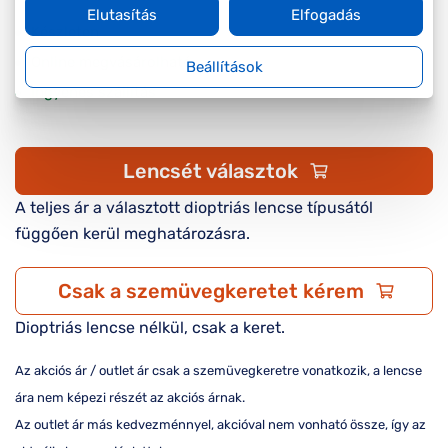
Elutasítás
Elfogadás
Készleten
Online megvásárolható
Beállítások
Ingyenes szállítás
Lencsét választok
A teljes ár a választott dioptriás lencse típusától
függően kerül meghatározásra.
Csak a szemüvegkeretet kérem
Dioptriás lencse nélkül, csak a keret.
Az akciós ár / outlet ár csak a szemüvegkeretre vonatkozik, a lencse
ára nem képezi részét az akciós árnak.
Az outlet ár más kedvezménnyel, akcióval nem vonható össze, így az