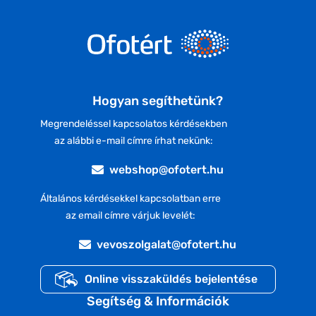
Hogyan segíthetünk?
Megrendeléssel kapcsolatos kérdésekben
az alábbi e-mail címre írhat nekünk:
webshop@ofotert.hu
Általános kérdésekkel kapcsolatban erre
az email címre várjuk levelét:
vevoszolgalat@ofotert.hu
Online visszaküldés bejelentése
Segítség & Információk