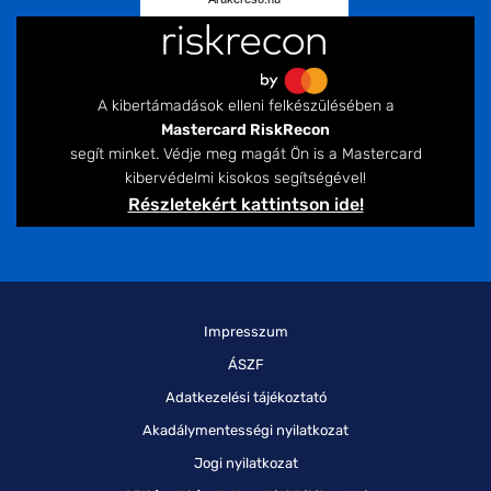
A kibertámadások elleni felkészülésében a
Mastercard RiskRecon
segít minket. Védje meg magát Ön is a Mastercard
kibervédelmi kisokos segítségével!
Részletekért kattintson ide!
Impresszum
ÁSZF
Adatkezelési tájékoztató
Akadálymentességi nyilatkozat
Jogi nyilatkozat