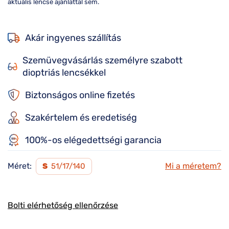
aktuális lencse ajánlattal sem.
Akár ingyenes szállítás
Szemüvegvásárlás személyre szabott
dioptriás lencsékkel
Biztonságos online fizetés
Szakértelem és eredetiség
100%-os elégedettségi garancia
Méret:
Mi a méretem?
S
51/17/140
Bolti elérhetőség ellenőrzése