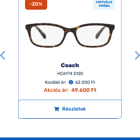
VIRTUÁLIS
-20%
PRÓBA
Coach
HC6174 5120
Korábbi ár:
62.000 Ft
Akciós ár:
49.600 Ft
Részletek