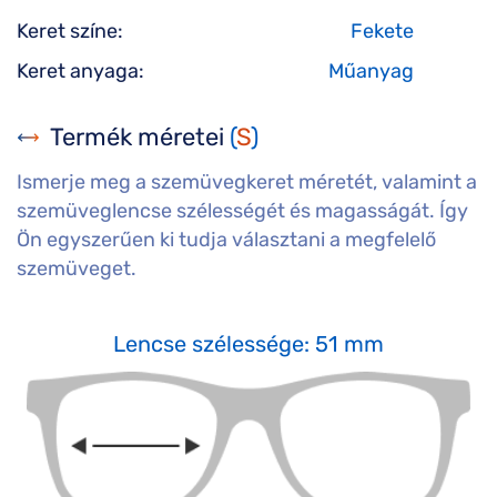
Keret színe:
Fekete
Keret anyaga:
Műanyag
Termék méretei
(
S
)
Ismerje meg a szemüvegkeret méretét, valamint a
szemüveglencse szélességét és magasságát. Így
Ön egyszerűen ki tudja választani a megfelelő
szemüveget.
Lencse szélessége: 51 mm