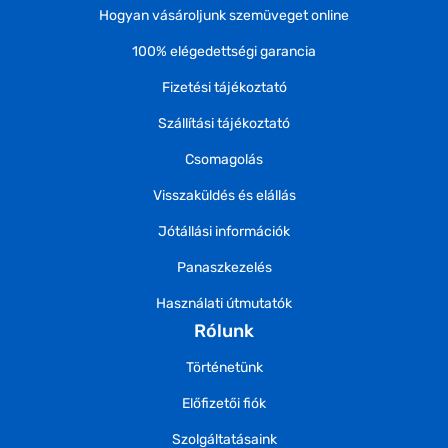
Hogyan vásároljunk szemüveget online
100% elégedettségi garancia
Fizetési tájékoztató
Szállítási tájékoztató
Csomagolás
Visszaküldés és elállás
Jótállási információk
Panaszkezelés
Használati útmutatók
Rólunk
Történetünk
Előfizetői fiók
Szolgáltatásaink