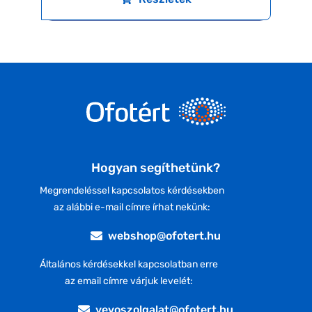
Hogyan segíthetünk?
Megrendeléssel kapcsolatos kérdésekben
az alábbi e-mail címre írhat nekünk:
webshop@ofotert.hu
Általános kérdésekkel kapcsolatban erre
az email címre várjuk levelét:
vevoszolgalat@ofotert.hu