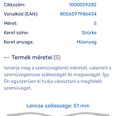
Cikkszám:
1000029282
Vonalkód (EAN):
8056597986434
Méret:
S
Keret színe:
Szürke
Keret anyaga:
Műanyag
Termék méretei
(
S
)
Ismerje meg a szemüvegkeret méretét, valamint a
szemüveglencse szélességét és magasságát. Így
Ön egyszerűen ki tudja választani a megfelelő
szemüveget.
Lencse szélessége: 51 mm