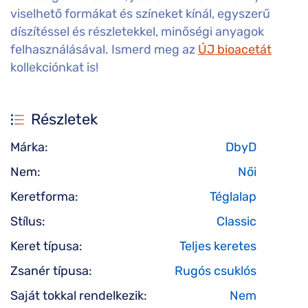
viselhető formákat és színeket kínál, egyszerű
díszítéssel és részletekkel, minőségi anyagok
felhasználásával. Ismerd meg az
ÚJ bioacetát
kollekciónkat is!
Részletek
Márka:
DbyD
Nem:
Női
Keretforma:
Téglalap
Stílus:
Classic
Keret típusa:
Teljes keretes
Zsanér típusa:
Rugós csuklós
Saját tokkal rendelkezik:
Nem