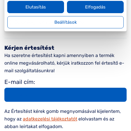
Elutasítás
Elfogadás
Jelenleg nem elérhető online
Beállítások
Kérjen értesítést
Ha szeretne értesítést kapni amennyiben a termék
online megvásárolható, kérjük iratkozzon fel értesítő e-
mail szolgáltatásunkra!
E-mail cím:
Az Értesítést kérek gomb megnyomásával kijelentem,
hogy az
adatkezelési tájékoztatót
elolvastam és az
abban leírtakat elfogadom.