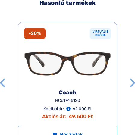
Hasonló termékek
VIRTUÁLIS
-20%
PRÓBA
Coach
HC6174 5120
Korábbi ár:
62.000 Ft
Akciós ár:
49.600 Ft
Részletek