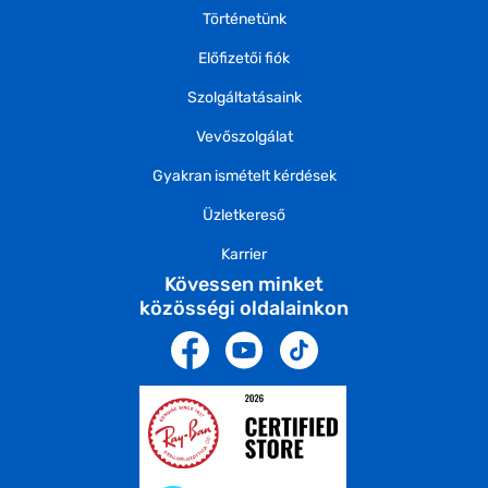
Történetünk
Előfizetői fiók
Szolgáltatásaink
Vevőszolgálat
Gyakran ismételt kérdések
Üzletkereső
Karrier
Kövessen minket
közösségi oldalainkon