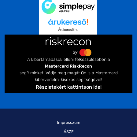
Árukereső.hu
A kibertámadások elleni felkészülésében a
Mastercard RiskRecon
segít minket. Védje meg magát Ön is a Mastercard
kibervédelmi kisokos segítségével!
Részletekért kattintson ide!
Impresszum
ÁSZF