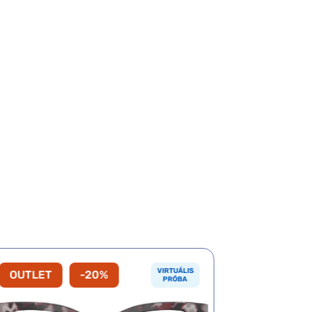
VIRTUÁLIS
OUTLET
-20%
-20%
PRÓBA