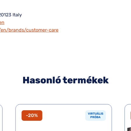
20123 Italy
en
m/en/brands/customer-care
Hasonló termékek
VIRTUÁLIS
-20%
PRÓBA