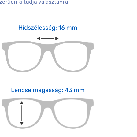
erűen ki tudja választani a
Hídszélesség: 16 mm
Lencse magasság: 43 mm