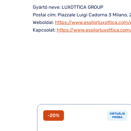
Gyártó neve: LUXOTTICA GROUP
Postai cím: Piazzale Luigi Cadorna 3 Milano, 
Weboldal:
https://www.essilorluxottica.com/
Kapcsolat:
https://www.essilorluxottica.co
VIRTUÁLIS
VIRTUÁLIS
-20%
PRÓBA
PRÓBA