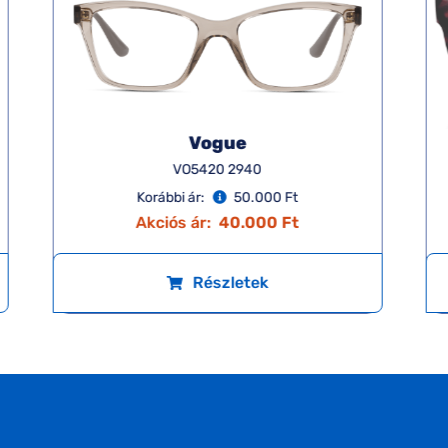
Vogue
VO5420 2940
Korábbi ár:
50.000 Ft
Akciós ár:
40.000 Ft
Részletek