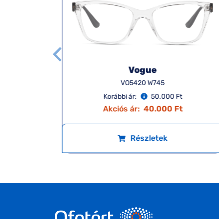
Vogue
VO5420 W745
Korábbi ár:
50.000 Ft
t
Akciós ár:
40.000 Ft
Részletek