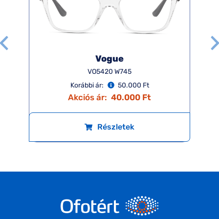
Vogue
VO5420 W745
Korábbi ár:
50.000 Ft
Akciós ár:
40.000 Ft
Részletek