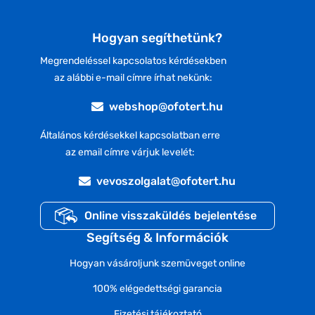
Hogyan segíthetünk?
Megrendeléssel kapcsolatos kérdésekben
az alábbi e-mail címre írhat nekünk:
webshop@ofotert.hu
Általános kérdésekkel kapcsolatban erre
az email címre várjuk levelét:
vevoszolgalat@ofotert.hu
Online visszaküldés bejelentése
Segítség & Információk
Hogyan vásároljunk szemüveget online
100% elégedettségi garancia
Fizetési tájékoztató