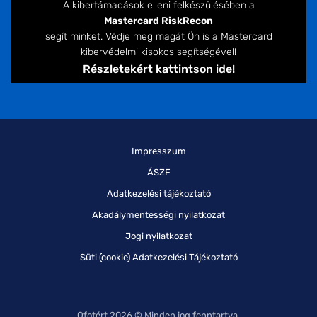
A kibertámadások elleni felkészülésében a
Mastercard RiskRecon
segít minket. Védje meg magát Ön is a Mastercard
kibervédelmi kisokos segítségével!
Részletekért kattintson ide!
Impresszum
ÁSZF
Adatkezelési tájékoztató
Akadálymentességi nyilatkozat
Jogi nyilatkozat
Süti (cookie) Adatkezelési Tájékoztató
Ofotért 2026 © Minden jog fenntartva.