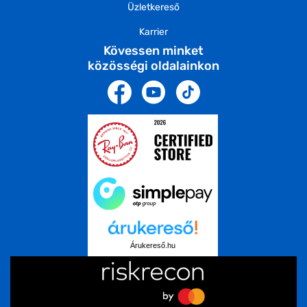
Üzletkereső
Karrier
Kövessen minket
közösségi oldalainkon
Árukereső.hu