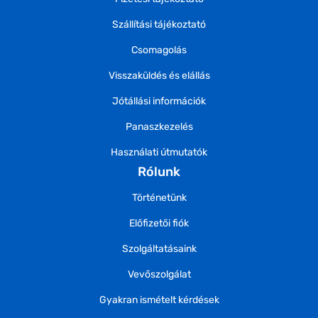
Szállítási tájékoztató
Csomagolás
Visszaküldés és elállás
Jótállási információk
Panaszkezelés
Használati útmutatók
Rólunk
Történetünk
Előfizetői fiók
Szolgáltatásaink
Vevőszolgálat
Gyakran ismételt kérdések