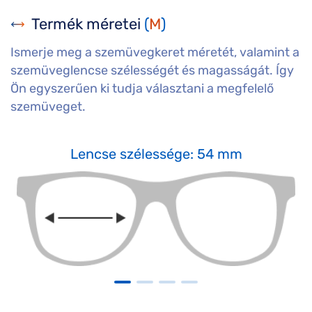
Termék méretei
(
M
)
Ismerje meg a szemüvegkeret méretét, valamint a
szemüveglencse szélességét és magasságát. Így
Ön egyszerűen ki tudja választani a megfelelő
szemüveget.
Lencse szélessége: 54 mm