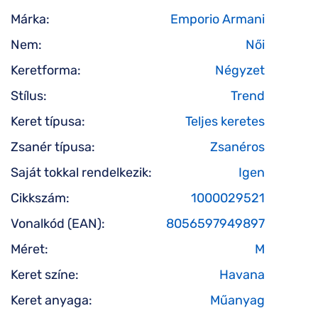
Márka:
Emporio Armani
Nem:
Női
Keretforma:
Négyzet
Stílus:
Trend
Keret típusa:
Teljes keretes
Zsanér típusa:
Zsanéros
Saját tokkal rendelkezik:
Igen
Cikkszám:
1000029521
Vonalkód (EAN):
8056597949897
Méret:
M
Keret színe:
Havana
Keret anyaga:
Műanyag