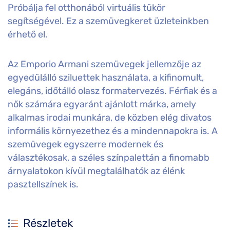
Próbálja fel otthonából virtuális tükör
segítségével. Ez a szemüvegkeret üzleteinkben
érhető el.
Az Emporio Armani szemüvegek jellemzője az
egyedülálló sziluettek használata, a kifinomult,
elegáns, időtálló olasz formatervezés. Férfiak és a
nők számára egyaránt ajánlott márka, amely
alkalmas irodai munkára, de közben elég divatos
informális környezethez és a mindennapokra is. A
szemüvegek egyszerre modernek és
választékosak, a széles színpalettán a finomabb
árnyalatokon kívül megtalálhatók az élénk
pasztellszínek is.
Részletek