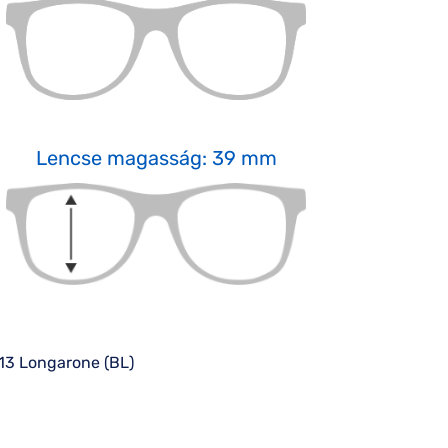
Lencse magasság: 39 mm
013 Longarone (BL)