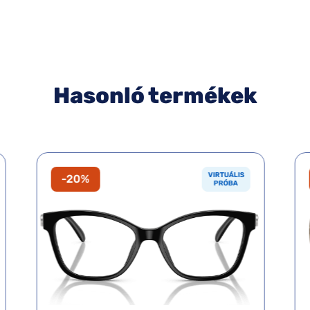
Hasonló termékek
VIRTUÁLIS
-20%
PRÓBA