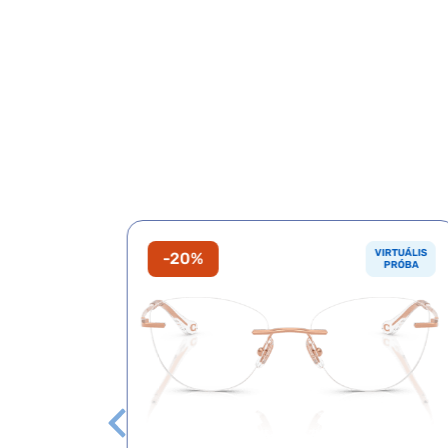
VIRTUÁLIS
VIRTUÁLIS
-20%
PRÓBA
PRÓBA