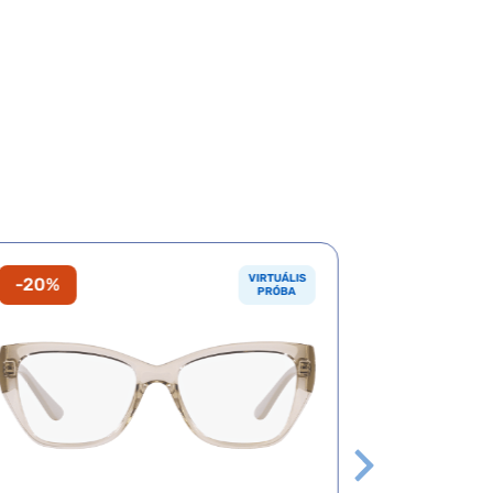
VIRTUÁLIS
-20%
-20%
PRÓBA