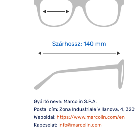
Szárhossz: 140 mm
Gyártó neve: Marcolin S.P.A.
Postai cím: Zona Industriale Villanova, 4, 32
Weboldal:
https://www.marcolin.com/en
Kapcsolat:
info@marcolin.com