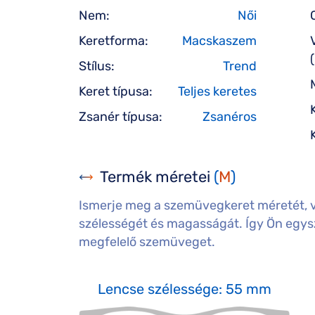
Nem:
Női
Keretforma:
Macskaszem
Stílus:
Trend
Keret típusa:
Teljes keretes
Zsanér típusa:
Zsanéros
Termék méretei
(
M
)
Ismerje meg a szemüvegkeret méretét, 
szélességét és magasságát. Így Ön egysz
megfelelő szemüveget.
Lencse szélessége: 55 mm