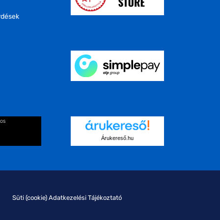
rdések
kos
Árukereső.hu
Süti (cookie) Adatkezelési Tájékoztató