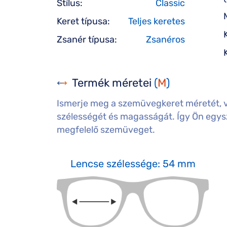
Stílus:
Classic
Keret típusa:
Teljes keretes
Zsanér típusa:
Zsanéros
Termék méretei
(
M
)
Ismerje meg a szemüvegkeret méretét, 
szélességét és magasságát. Így Ön egysz
megfelelő szemüveget.
Lencse szélessége: 54 mm