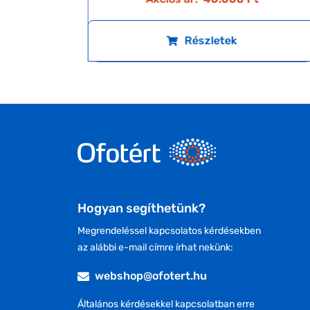
Részletek
Hogyan segíthetünk?
Megrendeléssel kapcsolatos kérdésekben
az alábbi e-mail címre írhat nekünk:
webshop@ofotert.hu
Általános kérdésekkel kapcsolatban erre