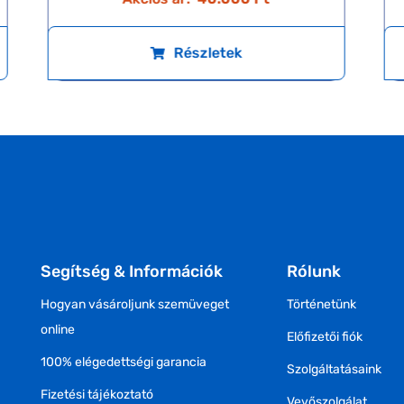
Részletek
Segítség & Információk
Rólunk
Hogyan vásároljunk szemüveget
Történetünk
online
Előfizetői fiók
100% elégedettségi garancia
Szolgáltatásaink
Fizetési tájékoztató
Vevőszolgálat