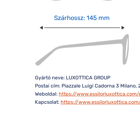
Szárhossz: 145 mm
Gyártó neve: LUXOTTICA GROUP
Postai cím: Piazzale Luigi Cadorna 3 Milano, 
Weboldal:
https://www.essilorluxottica.com/
Kapcsolat:
https://www.essilorluxottica.co