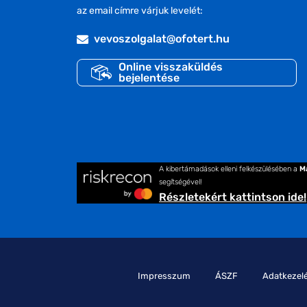
az email címre várjuk levelét:
vevoszolgalat@ofotert.hu
Online visszaküldés
bejelentése
A kibertámadások elleni felkészülésében a
M
segítségével!
Részletekért kattintson ide!
Impresszum
ÁSZF
Adatkezelé