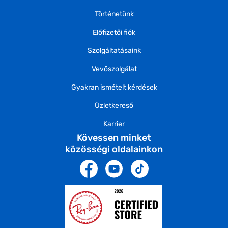
Történetünk
Előfizetői fiók
Szolgáltatásaink
Vevőszolgálat
Gyakran ismételt kérdések
Üzletkereső
Karrier
Kövessen minket
közösségi oldalainkon