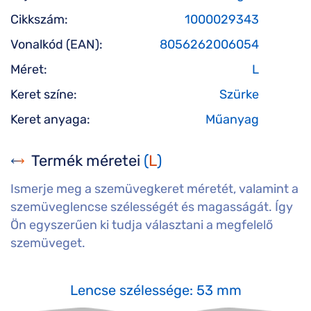
Cikkszám:
1000029343
Vonalkód (EAN):
8056262006054
Méret:
L
Keret színe:
Szürke
Keret anyaga:
Műanyag
Termék méretei
(
L
)
Ismerje meg a szemüvegkeret méretét, valamint a
szemüveglencse szélességét és magasságát. Így
Ön egyszerűen ki tudja választani a megfelelő
szemüveget.
Lencse szélessége: 53 mm