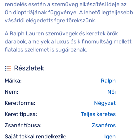
rendelés esetén a szemüveg elkészítési ideje az
Ön dioptriájának függvénye. A lehető legteljesebb
vásárlói elégedettségre törekszünk.
A Ralph Lauren szemüvegek és keretek örök
darabok, amelyek a luxus és kifinomultság mellett
fiatalos szellemet is sugároznak.
Részletek
Márka:
Ralph
Nem:
Női
Keretforma:
Négyzet
Keret típusa:
Teljes keretes
Zsanér típusa:
Zsanéros
Saját tokkal rendelkezik:
Igen