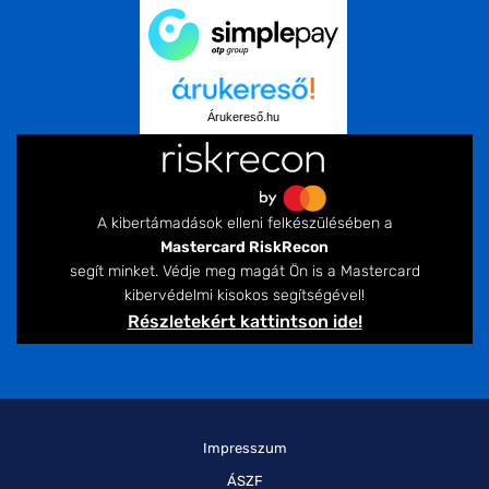
Árukereső.hu
A kibertámadások elleni felkészülésében a
Mastercard RiskRecon
segít minket. Védje meg magát Ön is a Mastercard
kibervédelmi kisokos segítségével!
Részletekért kattintson ide!
Impresszum
ÁSZF