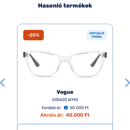
Hasonló termékek
VIRTUÁLIS
-20%
PRÓBA
Vogue
VO5420 W745
Korábbi ár:
50.000 Ft
Akciós ár:
40.000 Ft