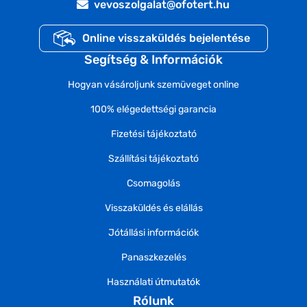
vevoszolgalat@ofotert.hu
Online visszaküldés bejelentése
Segítség & Információk
Hogyan vásároljunk szemüveget online
100% elégedettségi garancia
Fizetési tájékoztató
Szállítási tájékoztató
Csomagolás
Visszaküldés és elállás
Jótállási információk
Panaszkezelés
Használati útmutatók
Rólunk