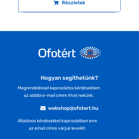
Részletek
Hogyan segíthetünk?
Megrendeléssel kapcsolatos kérdésekben
az alábbi e-mail címre írhat nekünk:
webshop@ofotert.hu
Általános kérdésekkel kapcsolatban erre
az email címre várjuk levelét: