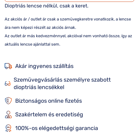
Dioptriás lencse nélkül, csak a keret.
Az akciós ár / outlet ár csak a szemüvegkeretre vonatkozik, a lencse
ára nem képezi részét az akciós árnak.
Az outlet ár más kedvezménnyel, akcióval nem vonható össze, így az
aktuális lencse ajánlattal sem.
Akár ingyenes szállítás
Szemüvegvásárlás személyre szabott
dioptriás lencsékkel
Biztonságos online fizetés
Szakértelem és eredetiség
100%-os elégedettségi garancia