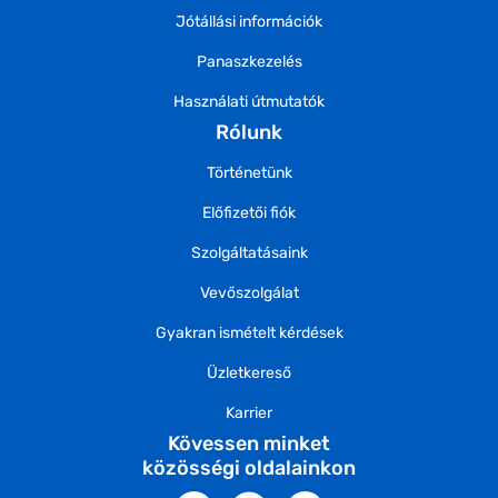
Jótállási információk
Panaszkezelés
Használati útmutatók
Rólunk
Történetünk
Előfizetői fiók
Szolgáltatásaink
Vevőszolgálat
Gyakran ismételt kérdések
Üzletkereső
Karrier
Kövessen minket
közösségi oldalainkon