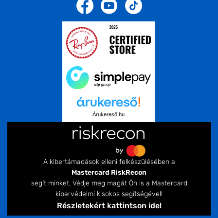
Árukereső.hu
A kibertámadások elleni felkészülésében a
Mastercard RiskRecon
segít minket. Védje meg magát Ön is a Mastercard
kibervédelmi kisokos segítségével!
Részletekért kattintson ide!