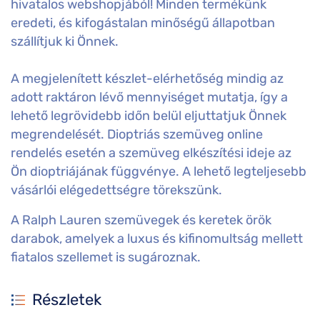
hivatalos webshopjából! Minden termékünk
eredeti, és kifogástalan minőségű állapotban
szállítjuk ki Önnek.
A megjelenített készlet-elérhetőség mindig az
adott raktáron lévő mennyiséget mutatja, így a
lehető legrövidebb időn belül eljuttatjuk Önnek
megrendelését. Dioptriás szemüveg online
rendelés esetén a szemüveg elkészítési ideje az
Ön dioptriájának függvénye. A lehető legteljesebb
vásárlói elégedettségre törekszünk.
A Ralph Lauren szemüvegek és keretek örök
darabok, amelyek a luxus és kifinomultság mellett
fiatalos szellemet is sugároznak.
Részletek