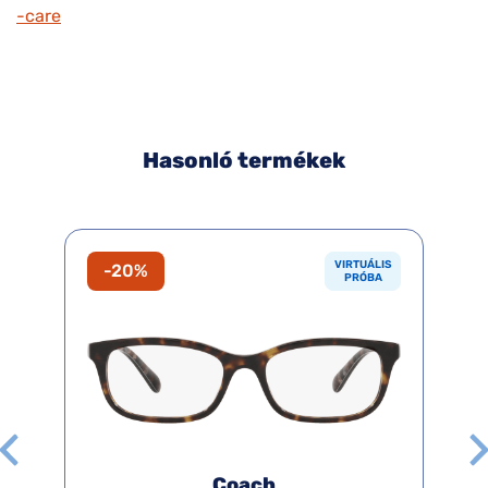
-care
Hasonló termékek
VIRTUÁLIS
-20%
PRÓBA
Coach