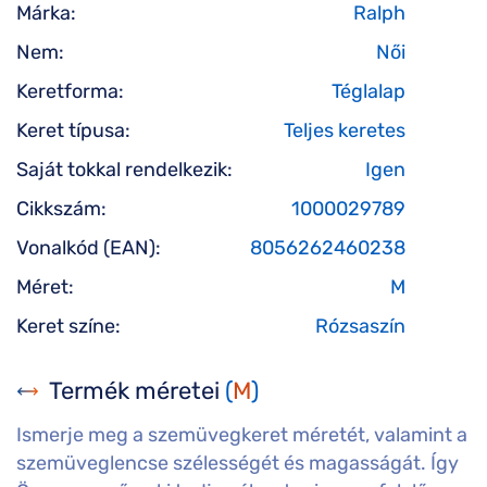
Márka:
Ralph
Nem:
Női
Keretforma:
Téglalap
Keret típusa:
Teljes keretes
Saját tokkal rendelkezik:
Igen
Cikkszám:
1000029789
Vonalkód (EAN):
8056262460238
Méret:
M
Keret színe:
Rózsaszín
Termék méretei
(
M
)
Ismerje meg a szemüvegkeret méretét, valamint a
szemüveglencse szélességét és magasságát. Így