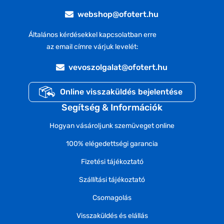
webshop@ofotert.hu
Általános kérdésekkel kapcsolatban erre
az email címre várjuk levelét:
vevoszolgalat@ofotert.hu
Online visszaküldés bejelentése
Segítség & Információk
Hogyan vásároljunk szemüveget online
100% elégedettségi garancia
Fizetési tájékoztató
Szállítási tájékoztató
Csomagolás
Visszaküldés és elállás