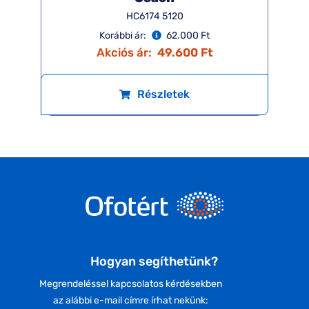
HC6174 5120
Korábbi ár:
62.000 Ft
Akciós ár:
49.600 Ft
Részletek
Hogyan segíthetünk?
Megrendeléssel kapcsolatos kérdésekben
az alábbi e-mail címre írhat nekünk: