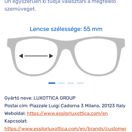
Ön egyszerűen ki tudja választani a megfelelő
szemüveget.
Lencse szélessége: 55 mm
Gyártó neve: LUXOTTICA GROUP
Postai cím: Piazzale Luigi Cadorna 3 Milano, 20123 Italy
Weboldal:
https://www.essilorluxottica.com/en
Kapcsolat:
https://www.essilorluxottica.com/en/brands/customer