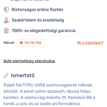
Biztonságos online fizetés
Szakértelem és eredetiség
100%-os elégedettségi garancia
Méret:
Mi a méretem?
M
55/16/145
Bolti elérhetőség ellenőrzése
Ismertető
Ralph RA7179U 6058 szemüvegkeret nőknek
készült. A keret színe rózsaszín, típusa teljes
keretes. A szemüveg mérete: M. Remekül illik a
kerek, a szív, és az ovális arcformákhoz.