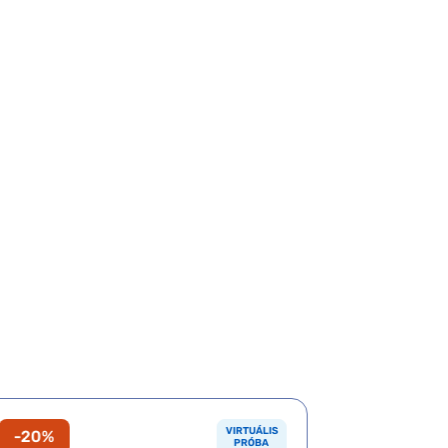
VIRTUÁLIS
-20%
-20%
PRÓBA