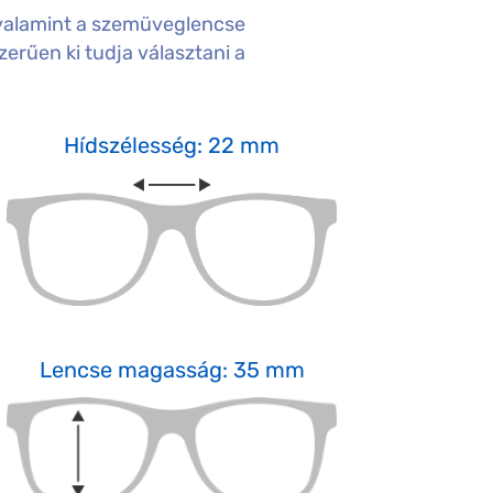
valamint a szemüveglencse
erűen ki tudja választani a
Hídszélesség: 22 mm
Lencse magasság: 35 mm