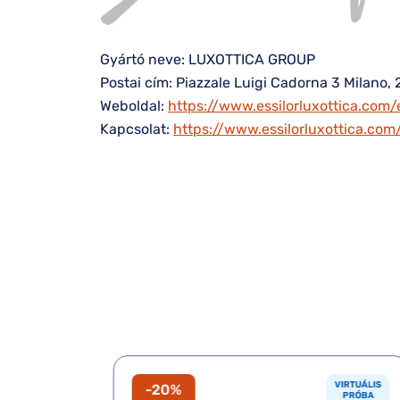
Gyártó neve: LUXOTTICA GROUP
Postai cím: Piazzale Luigi Cadorna 3 Milano, 
Weboldal:
https://www.essilorluxottica.com/
Kapcsolat:
https://www.essilorluxottica.co
VIRTUÁLIS
VIRTUÁLIS
-20%
PRÓBA
PRÓBA