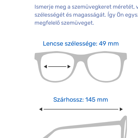
Ismerje meg a szemüvegkeret méretét, 
szélességét és magasságát. Így Ön egysz
megfelelő szemüveget.
Lencse szélessége: 49 mm
Szárhossz: 145 mm