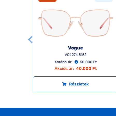
Vogue
VO4274 5152
Korábbi ár:
50.000 Ft
Akciós ár:
40.000 Ft
Részletek