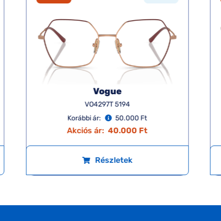
Vogue
VO4297T 5194
Korábbi ár:
50.000 Ft
Akciós ár:
40.000 Ft
Részletek