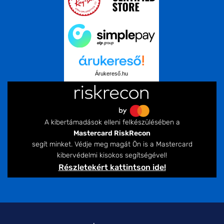
Árukereső.hu
A kibertámadások elleni felkészülésében a
Mastercard RiskRecon
segít minket. Védje meg magát Ön is a Mastercard
kibervédelmi kisokos segítségével!
Részletekért kattintson ide!