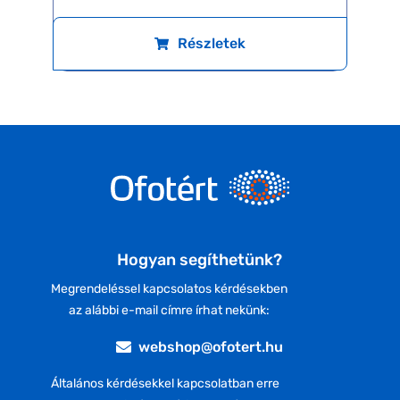
Részletek
Hogyan segíthetünk?
Megrendeléssel kapcsolatos kérdésekben
az alábbi e-mail címre írhat nekünk:
webshop@ofotert.hu
Általános kérdésekkel kapcsolatban erre