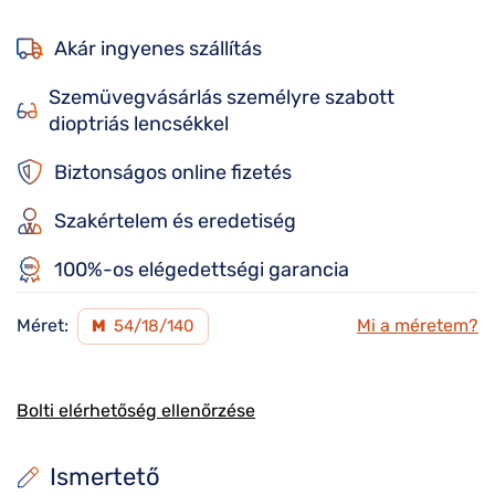
Akár ingyenes szállítás
Szemüvegvásárlás személyre szabott
dioptriás lencsékkel
Biztonságos online fizetés
Szakértelem és eredetiség
100%-os elégedettségi garancia
Méret:
Mi a méretem?
M
54/18/140
Bolti elérhetőség ellenőrzése
Ismertető