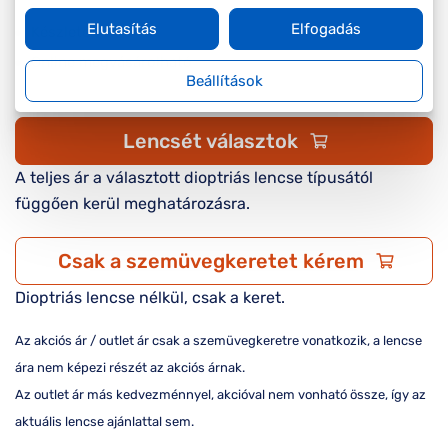
Elutasítás
Elfogadás
Készleten
Online megvásárolható
Beállítások
Lencsét választok
A teljes ár a választott dioptriás lencse típusától
függően kerül meghatározásra.
Csak a szemüvegkeretet kérem
Dioptriás lencse nélkül, csak a keret.
Az akciós ár / outlet ár csak a szemüvegkeretre vonatkozik, a lencse
ára nem képezi részét az akciós árnak.
Az outlet ár más kedvezménnyel, akcióval nem vonható össze, így az
aktuális lencse ajánlattal sem.