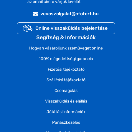
az email címre várjuk levelét:
vevoszolgalat@ofotert.hu
Online visszaküldés bejelentése
Segítség & Információk
Hogyan vásároljunk szemüveget online
100% elégedettségi garancia
Fizetési tájékoztató
Szállítási tájékoztató
Csomagolás
Visszaküldés és elállás
Jótállási információk
Panaszkezelés