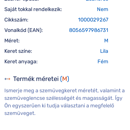
Saját tokkal rendelkezik:
Nem
Cikkszám:
1000029267
Vonalkód (EAN):
8056597986731
Méret:
M
Keret színe:
Lila
Keret anyaga:
Fém
Termék méretei
(
M
)
Ismerje meg a szemüvegkeret méretét, valamint a
szemüveglencse szélességét és magasságát. Így
Ön egyszerűen ki tudja választani a megfelelő
szemüveget.