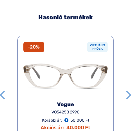
Hasonló termékek
VIRTUÁLIS
-20%
PRÓBA
Vogue
VO5425B 2990
Korábbi ár:
50.000 Ft
Akciós ár:
40.000 Ft