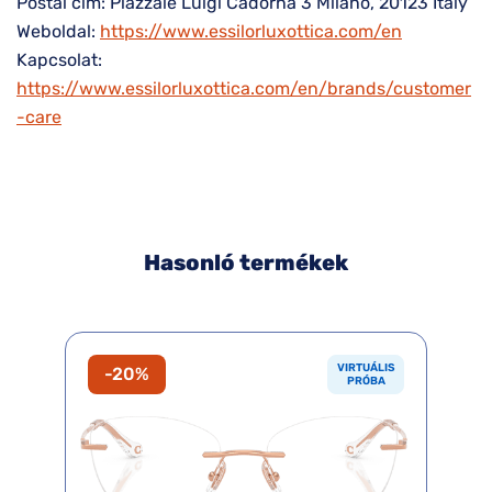
Postai cím: Piazzale Luigi Cadorna 3 Milano, 20123 Italy
Weboldal:
https://www.essilorluxottica.com/en
Kapcsolat:
https://www.essilorluxottica.com/en/brands/customer
-care
Hasonló termékek
VIRTUÁLIS
-20%
PRÓBA