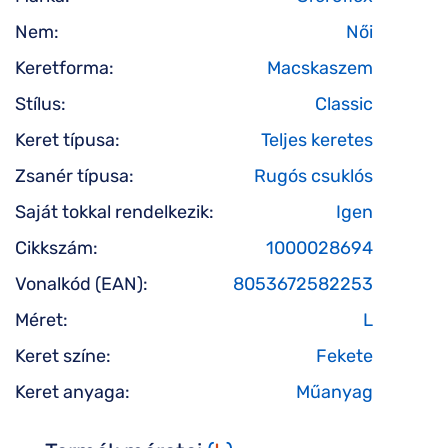
Nem:
Női
Keretforma:
Macskaszem
Stílus:
Classic
Keret típusa:
Teljes keretes
Zsanér típusa:
Rugós csuklós
Saját tokkal rendelkezik:
Igen
Cikkszám:
1000028694
Vonalkód (EAN):
8053672582253
Méret:
L
Keret színe:
Fekete
Keret anyaga:
Műanyag