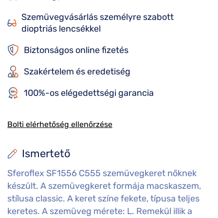
Szemüvegvásárlás személyre szabott
dioptriás lencsékkel
Biztonságos online fizetés
Szakértelem és eredetiség
100%-os elégedettségi garancia
Bolti elérhetőség ellenőrzése
Ismertető
Sferoflex SF1556 C555 szemüvegkeret nőknek
készült. A szemüvegkeret formája macskaszem,
stílusa classic. A keret színe fekete, típusa teljes
keretes. A szemüveg mérete: L. Remekül illik a