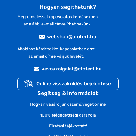
Hogyan segíthetünk?
Megrendeléssel kapcsolatos kérdésekben
az alábbi e-mail címre írhat nekünk:
webshop@ofotert.hu
Általános kérdésekkel kapcsolatban erre
az email címre várjuk levelét:
vevoszolgalat@ofotert.hu
Online visszaküldés bejelentése
Segítség & Információk
Hogyan vásároljunk szemüveget online
100% elégedettségi garancia
Fizetési tájékoztató