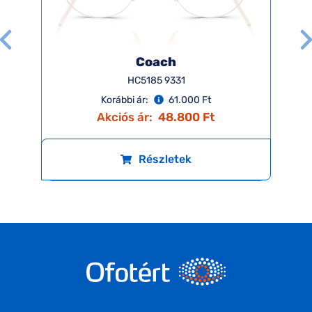
Coach
HC5185 9331
Korábbi ár:
61.000 Ft
Akciós ár:
48.800 Ft
Részletek