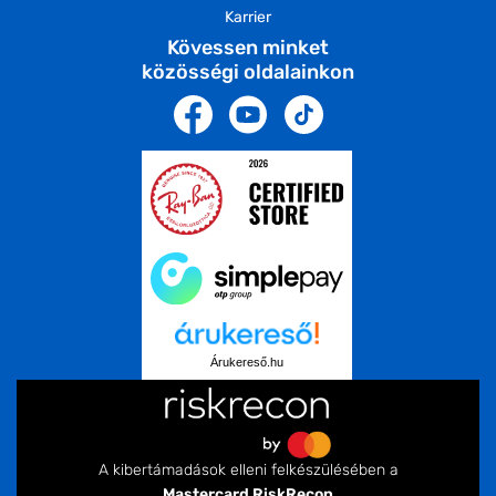
Karrier
Kövessen minket
közösségi oldalainkon
Árukereső.hu
A kibertámadások elleni felkészülésében a
Mastercard RiskRecon