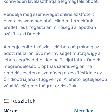
könnyedén kiválaszthatja a legmegfelelőbbet.
Rendelje meg szemüvegét online az Ofotért
hivatalos webshopjából! Minden termékünk
eredeti, és kifogástalan minőségű állapotban
szállítjuk ki Önnek.
A megjelenített készlet-elérhetőség mindig az
adott raktáron lévő mennyiséget mutatja, így a
lehető legrövidebb időn belül eljuttatjuk Önnek
megrendelését. Dioptriás szemüveg online
rendelés esetén a szemüveg elkészítési ideje az
Ön dioptriájának függvénye. A lehető legteljesebb
vásárlói elégedettségre törekszünk.
Részletek
Márka:
Sferoflex