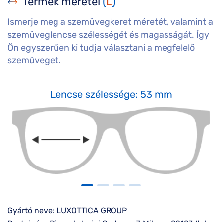
Termék méretei
(
L
)
Ismerje meg a szemüvegkeret méretét, valamint a
szemüveglencse szélességét és magasságát. Így
Ön egyszerűen ki tudja választani a megfelelő
szemüveget.
Lencse szélessége: 53 mm
Gyártó neve: LUXOTTICA GROUP