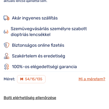
aktuális lencse ajánlattal sem.
Akár ingyenes szállítás
Szemüvegvásárlás személyre szabott
dioptriás lencsékkel
Biztonságos online fizetés
Szakértelem és eredetiség
100%-os elégedettségi garancia
Méret:
Mi a méretem?
M
54/15/135
Bolti elérhetőség ellenőrzése