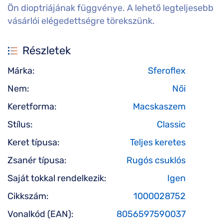
Ön dioptriájának függvénye. A lehető legteljesebb
vásárlói elégedettségre törekszünk.
Részletek
Márka:
Sferoflex
Nem:
Női
Keretforma:
Macskaszem
Stílus:
Classic
Keret típusa:
Teljes keretes
Zsanér típusa:
Rugós csuklós
Saját tokkal rendelkezik:
Igen
Cikkszám:
1000028752
Vonalkód (EAN):
8056597590037