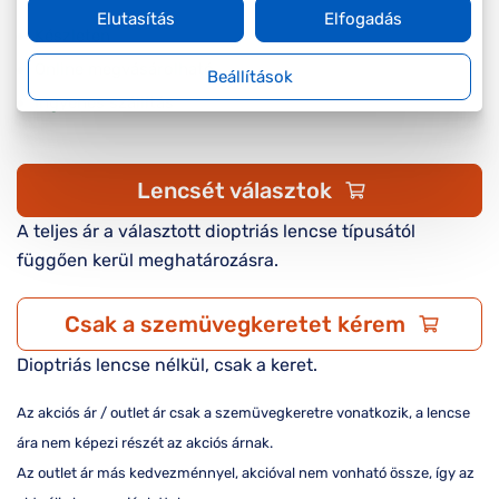
Elutasítás
Elfogadás
Készleten
Online megvásárolható
Beállítások
Ingyenes szállítás
Lencsét választok
A teljes ár a választott dioptriás lencse típusától
függően kerül meghatározásra.
Csak a szemüvegkeretet kérem
Dioptriás lencse nélkül, csak a keret.
Az akciós ár / outlet ár csak a szemüvegkeretre vonatkozik, a lencse
ára nem képezi részét az akciós árnak.
Az outlet ár más kedvezménnyel, akcióval nem vonható össze, így az