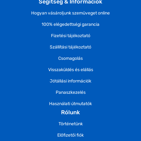
Segítség & Információk
Hogyan vásároljunk szemüveget online
100% elégedettségi garancia
Fizetési tájékoztató
Szállítási tájékoztató
Csomagolás
Visszaküldés és elállás
Jótállási információk
Panaszkezelés
Használati útmutatók
Rólunk
Történetünk
Előfizetői fiók