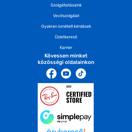
Szolgáltatásaink
Vevőszolgálat
Gyakran ismételt kérdések
Üzletkereső
Karrier
Kövessen minket
közösségi oldalainkon