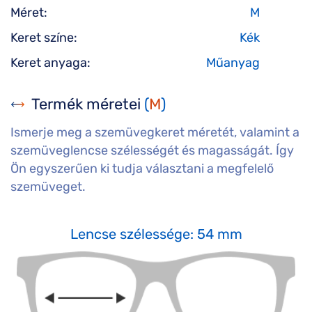
Méret:
M
Keret színe:
Kék
Keret anyaga:
Műanyag
Termék méretei
(
M
)
Ismerje meg a szemüvegkeret méretét, valamint a
szemüveglencse szélességét és magasságát. Így
Ön egyszerűen ki tudja választani a megfelelő
szemüveget.
Lencse szélessége: 54 mm