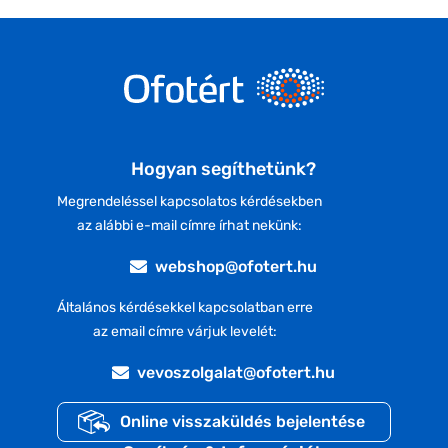
Hogyan segíthetünk?
Megrendeléssel kapcsolatos kérdésekben
az alábbi e-mail címre írhat nekünk:
webshop@ofotert.hu
Általános kérdésekkel kapcsolatban erre
az email címre várjuk levelét:
vevoszolgalat@ofotert.hu
Online visszaküldés bejelentése