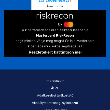
Árukereső.hu
A kibertámadások elleni felkészülésében a
Mastercard RiskRecon
segít minket. Védje meg magát Ön is a Mastercard
kibervédelmi kisokos segítségével!
Részletekért kattintson ide!
Impresszum
ÁSZF
Adatkezelési tájékoztató
Akadálymentességi nyilatkozat