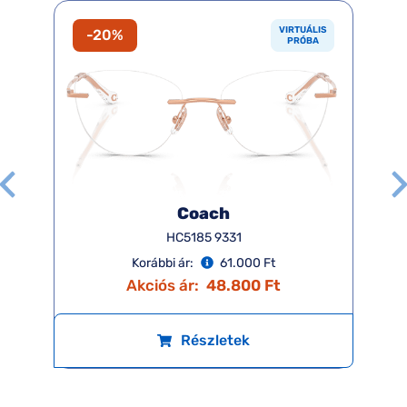
VIRTUÁLIS
-20%
PRÓBA
Coach
HC5185 9331
Korábbi ár:
61.000 Ft
Akciós ár:
48.800 Ft
Részletek