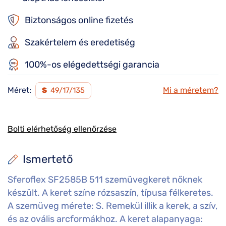
Biztonságos online fizetés
Szakértelem és eredetiség
100%-os elégedettségi garancia
Méret:
Mi a méretem?
S
49/17/135
Bolti elérhetőség ellenőrzése
Ismertető
Sferoflex SF2585B 511 szemüvegkeret nőknek
készült. A keret színe rózsaszín, típusa félkeretes.
A szemüveg mérete: S. Remekül illik a kerek, a szív,
és az ovális arcformákhoz. A keret alapanyaga: