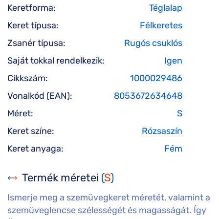
Keretforma:
Téglalap
Keret típusa:
Félkeretes
Zsanér típusa:
Rugós csuklós
Saját tokkal rendelkezik:
Igen
Cikkszám:
1000029486
Vonalkód (EAN):
8053672634648
Méret:
S
Keret színe:
Rózsaszín
Keret anyaga:
Fém
Termék méretei
(
S
)
Ismerje meg a szemüvegkeret méretét, valamint a
szemüveglencse szélességét és magasságát. Így