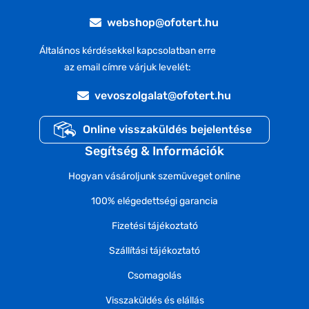
webshop@ofotert.hu
Általános kérdésekkel kapcsolatban erre
az email címre várjuk levelét:
vevoszolgalat@ofotert.hu
Online visszaküldés bejelentése
Segítség & Információk
Hogyan vásároljunk szemüveget online
100% elégedettségi garancia
Fizetési tájékoztató
Szállítási tájékoztató
Csomagolás
Visszaküldés és elállás