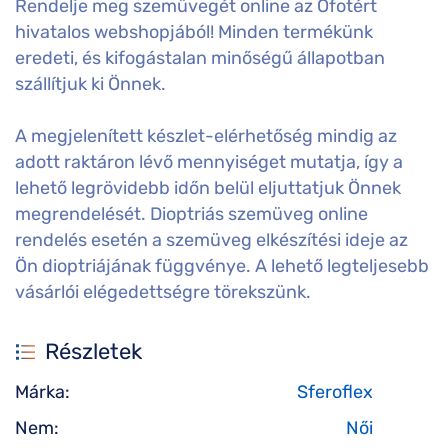
Rendelje meg szemüvegét online az Ofotért
hivatalos webshopjából! Minden termékünk
eredeti, és kifogástalan minőségű állapotban
szállítjuk ki Önnek.
A megjelenített készlet-elérhetőség mindig az
adott raktáron lévő mennyiséget mutatja, így a
lehető legrövidebb időn belül eljuttatjuk Önnek
megrendelését. Dioptriás szemüveg online
rendelés esetén a szemüveg elkészítési ideje az
Ön dioptriájának függvénye. A lehető legteljesebb
vásárlói elégedettségre törekszünk.
Részletek
Márka:
Sferoflex
Nem:
Női