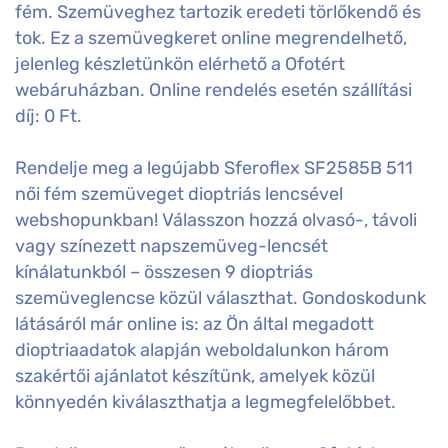
fém. Szemüveghez tartozik eredeti törlőkendő és
tok. Ez a szemüvegkeret online megrendelhető,
jelenleg készletünkön elérhető a Ofotért
webáruházban. Online rendelés esetén szállítási
díj: 0 Ft.
Rendelje meg a legújabb Sferoflex SF2585B 511
női fém szemüveget dioptriás lencsével
webshopunkban! Válasszon hozzá olvasó-, távoli
vagy színezett napszemüveg-lencsét
kínálatunkból – összesen 9 dioptriás
szemüveglencse közül választhat. Gondoskodunk
látásáról már online is: az Ön által megadott
dioptriaadatok alapján weboldalunkon három
szakértői ajánlatot készítünk, amelyek közül
könnyedén kiválaszthatja a legmegfelelőbbet.