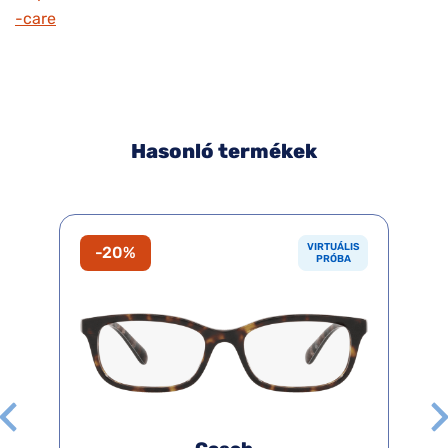
-care
Hasonló termékek
VIRTUÁLIS
-20%
PRÓBA