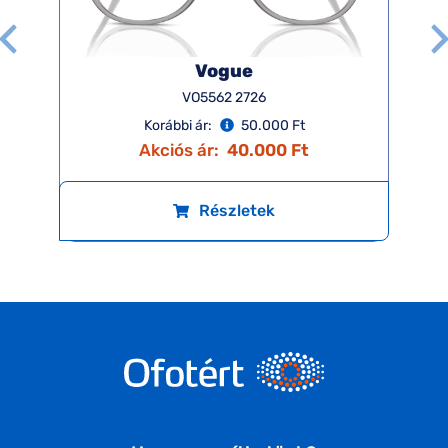
Vogue
VO5562 2726
Korábbi ár:
50.000 Ft
Akciós ár:
40.000 Ft
Részletek