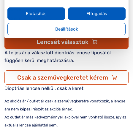
Készleten
Elutasítás
Elfogadás
Online megvásárolható
Beállítások
Lencsét választok
A teljes ár a választott dioptriás lencse típusától
függően kerül meghatározásra.
Csak a szemüvegkeretet kérem
Dioptriás lencse nélkül, csak a keret.
Az akciós ár / outlet ár csak a szemüvegkeretre vonatkozik, a lencse
ára nem képezi részét az akciós árnak.
Az outlet ár más kedvezménnyel, akcióval nem vonható össze, így az
aktuális lencse ajánlattal sem.