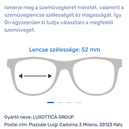
Ismerje meg a szemüvegkeret méretét, valamint a
szemüveglencse szélességét és magasságát. Így
Ön egyszerűen ki tudja választani a megfelelő
szemüveget.
Lencse szélessége: 52 mm
Gyártó neve: LUXOTTICA GROUP
Postai cím: Piazzale Luigi Cadorna 3 Milano, 20123 Italy