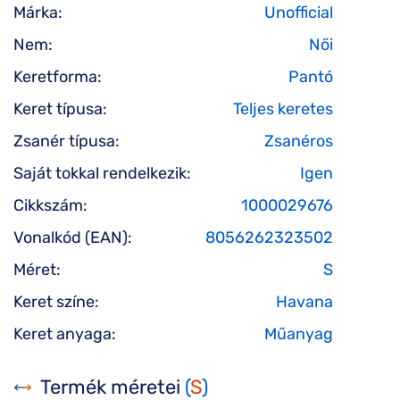
Márka:
Unofficial
Nem:
Női
Keretforma:
Pantó
Keret típusa:
Teljes keretes
Zsanér típusa:
Zsanéros
Saját tokkal rendelkezik:
Igen
Cikkszám:
1000029676
Vonalkód (EAN):
8056262323502
Méret:
S
Keret színe:
Havana
Keret anyaga:
Műanyag
Termék méretei
(
S
)