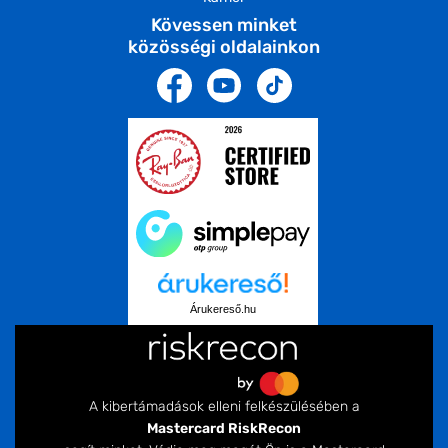
Kövessen minket
közösségi oldalainkon
Árukereső.hu
A kibertámadások elleni felkészülésében a
Mastercard RiskRecon