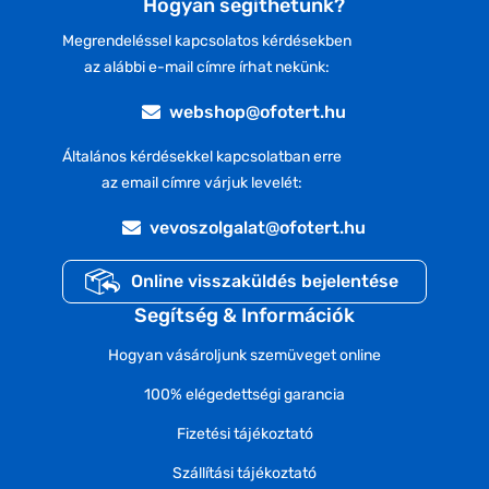
Hogyan segíthetünk?
Megrendeléssel kapcsolatos kérdésekben
az alábbi e-mail címre írhat nekünk:
webshop@ofotert.hu
Általános kérdésekkel kapcsolatban erre
az email címre várjuk levelét:
vevoszolgalat@ofotert.hu
Online visszaküldés bejelentése
Segítség & Információk
Hogyan vásároljunk szemüveget online
100% elégedettségi garancia
Fizetési tájékoztató
Szállítási tájékoztató