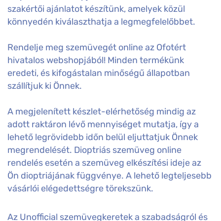
szakértői ajánlatot készítünk, amelyek közül
könnyedén kiválaszthatja a legmegfelelőbbet.
Rendelje meg szemüvegét online az Ofotért
hivatalos webshopjából! Minden termékünk
eredeti, és kifogástalan minőségű állapotban
szállítjuk ki Önnek.
A megjelenített készlet-elérhetőség mindig az
adott raktáron lévő mennyiséget mutatja, így a
lehető legrövidebb időn belül eljuttatjuk Önnek
megrendelését. Dioptriás szemüveg online
rendelés esetén a szemüveg elkészítési ideje az
Ön dioptriájának függvénye. A lehető legteljesebb
vásárlói elégedettségre törekszünk.
Az Unofficial szemüvegkeretek a szabadságról és