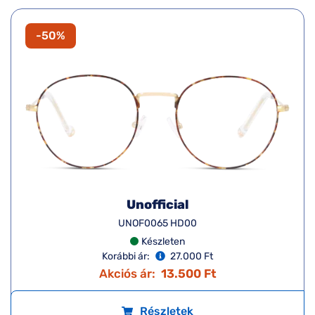
-50%
Unofficial
UNOF0065 HD00
Készleten
Korábbi ár:
27.000 Ft
Akciós ár:
13.500 Ft
Részletek