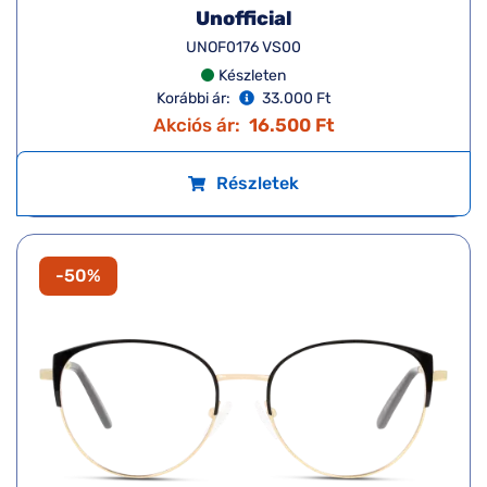
Unofficial
UNOF0176 VS00
Készleten
Korábbi ár:
33.000 Ft
Akciós ár:
16.500 Ft
Részletek
-50%