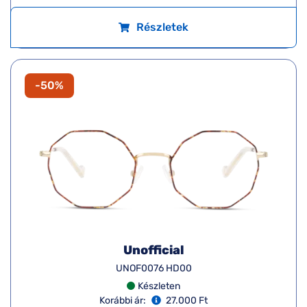
Részletek
-50%
Unofficial
UNOF0076 HD00
Készleten
Korábbi ár:
27.000 Ft