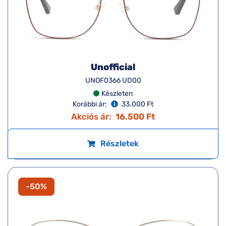
Unofficial
UNOF0366 UD00
Készleten
Korábbi ár:
33.000 Ft
Akciós ár:
16.500 Ft
Részletek
-50%