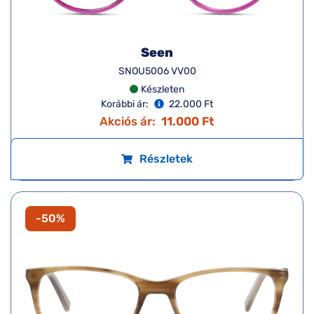
Seen
SNOU5006 VV00
Készleten
Korábbi ár:
22.000 Ft
Akciós ár:
11.000 Ft
Részletek
-50%