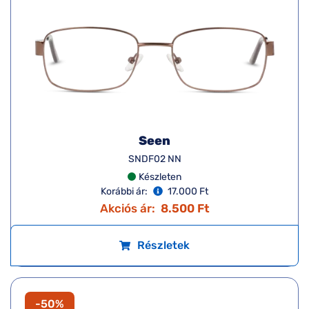
Seen
SNDF02 NN
Készleten
Korábbi ár:
17.000 Ft
Akciós ár:
8.500 Ft
Részletek
-50%