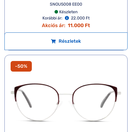
SNOU5008 EE00
Készleten
Korábbi ár:
22.000 Ft
Akciós ár:
11.000 Ft
Részletek
-50%