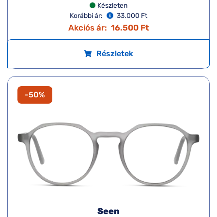
Készleten
Korábbi ár:
33.000 Ft
Akciós ár:
16.500 Ft
Részletek
-50%
Seen