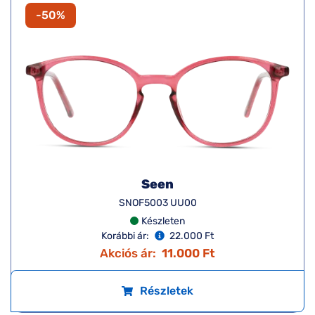
-50%
Seen
SNOF5003 UU00
Készleten
Korábbi ár:
22.000 Ft
Akciós ár:
11.000 Ft
Részletek