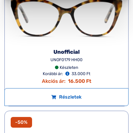
Unofficial
UNOF0179 HH00
Készleten
Korábbi ár:
33.000 Ft
Akciós ár:
16.500 Ft
Részletek
-50%