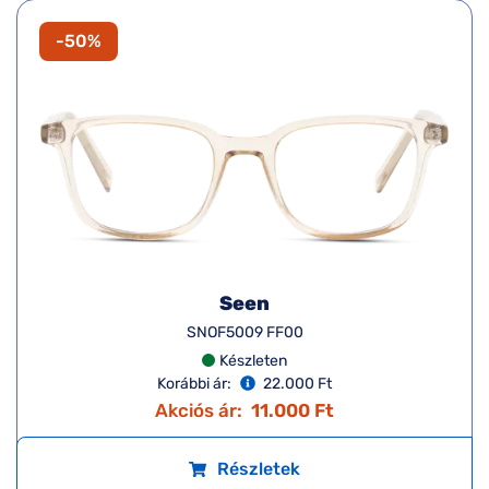
-50%
Seen
SNOF5009 FF00
Készleten
Korábbi ár:
22.000 Ft
Akciós ár:
11.000 Ft
Részletek