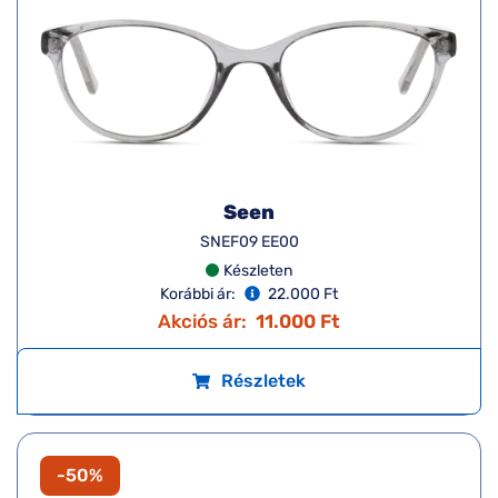
Seen
SNEF09 EE00
Készleten
Korábbi ár:
22.000 Ft
Akciós ár:
11.000 Ft
Részletek
-50%