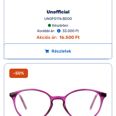
Unofficial
UNOF0176 BD00
Készleten
Korábbi ár:
33.000 Ft
Akciós ár:
16.500 Ft
Részletek
-50%