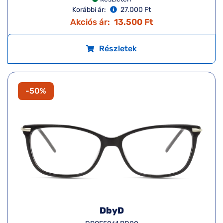
Korábbi ár:
27.000 Ft
Akciós ár:
13.500 Ft
Részletek
-50%
DbyD