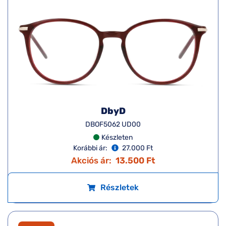
DbyD
DBOF5062 UD00
Készleten
Korábbi ár:
27.000 Ft
Akciós ár:
13.500 Ft
Részletek