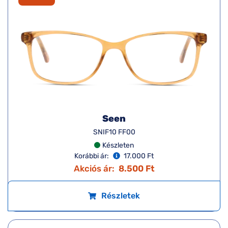
Seen
SNIF10 FF00
Készleten
Korábbi ár:
17.000 Ft
Akciós ár:
8.500 Ft
Részletek