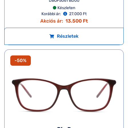
DBOF5061 BD00
Készleten
Korábbi ár:
27.000 Ft
Akciós ár:
13.500 Ft
Részletek
-50%